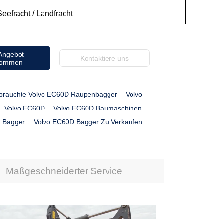
eefracht / Landfracht
 Angebot
Kontaktiere uns
kommen
brauchte Volvo EC60D Raupenbagger
Volvo
Volvo EC60D
Volvo EC60D Baumaschinen
 Bagger
Volvo EC60D Bagger Zu Verkaufen
Maßgeschneiderter Service