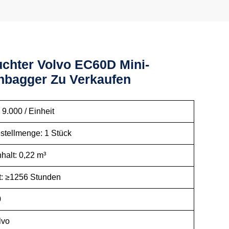
chter Volvo EC60D Mini-
bagger Zu Verkaufen
 9.000 / Einheit
stellmenge: 1 Stück
halt: 0,22 m³
it: ≥1256 Stunden
0
lvo