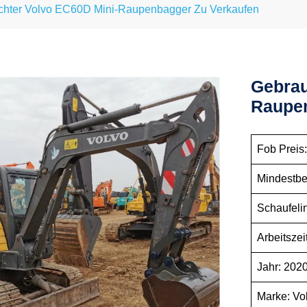
hter Volvo EC60D Mini-Raupenbagger Zu Verkaufen
Gebrau
Raupen
Fob Preis:
Mindestbe
Schaufelin
Arbeitsze
Jahr: 202
Marke: Vo