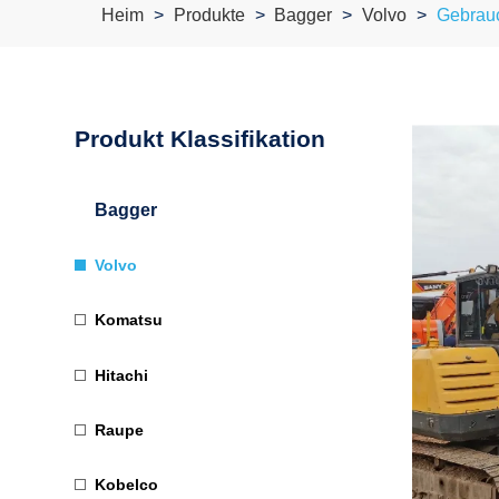
Heim
Produkte
Bagger
Volvo
Gebrauc
Produkt Klassifikation
Bagger
Volvo
Komatsu
Hitachi
Raupe
Kobelco