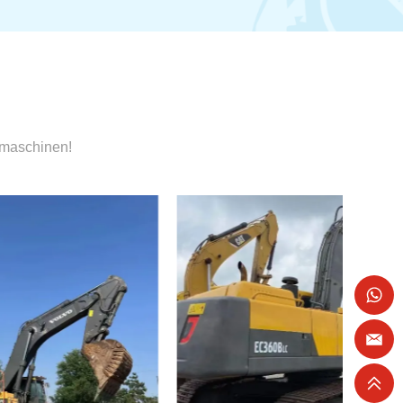
umaschinen!