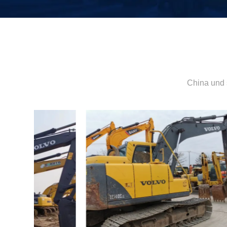
China und 