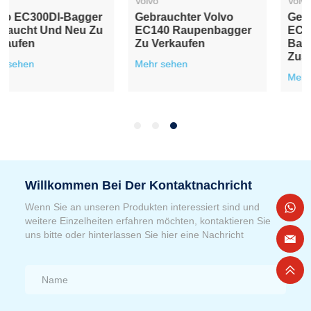
Volvo
Volvo
Gebrauchter Volvo
95% Brandneuer
EC480D Bagger,
Gebrauchter Volvo
Baujahr 95%, Guter
EC210 Bagger
Zustand
Mehr sehen
Mehr sehen
Willkommen Bei Der Kontaktnachricht
Wenn Sie an unseren Produkten interessiert sind und
weitere Einzelheiten erfahren möchten, kontaktieren Sie
uns bitte oder hinterlassen Sie hier eine Nachricht