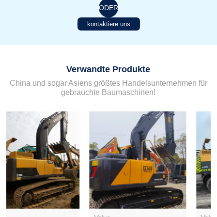
ODER
kontaktiere uns
Verwandte Produkte
China und sogar Asiens größtes Handelsunternehmen für
gebrauchte Baumaschinen!