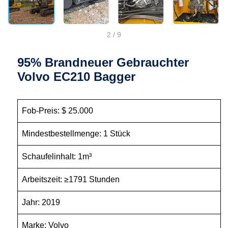
2
/
9
95% Brandneuer Gebrauchter
Volvo EC210 Bagger
Fob-Preis: $ 25.000
Mindestbestellmenge: 1 Stück
Schaufelinhalt: 1m³
Arbeitszeit: ≥1791 Stunden
Jahr: 2019
Marke: Volvo