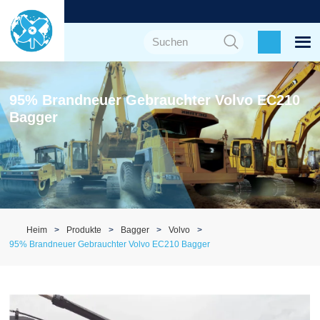
95% Brandneuer Gebrauchter Volvo EC210
Bagger
Heim
Produkte
Bagger
Volvo
95% Brandneuer Gebrauchter Volvo EC210 Bagger