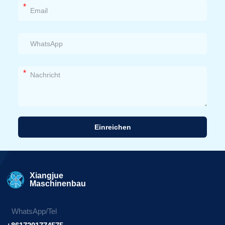
*
*
Einreichen
Alternative:
Xiangjue
Maschinenbau
WhatsApp/Tel