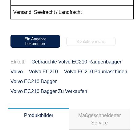
Versand: Seefracht / Landfracht
Ein Angebot
Kontaktiere uns
bekommen
Etikett:
Gebrauchte Volvo EC210 Raupenbagger
Volvo
Volvo EC210
Volvo EC210 Baumaschinen
Volvo EC210 Bagger
Volvo EC210 Bagger Zu Verkaufen
Produktbilder
Maßgeschneiderter
Service