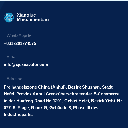
Xiangjue
Maschinenbau
WhatsApp/Tel
+8617201774575
Email
info@xjexcavator.com
Adresse
Freihandelszone China (Anhui), Bezirk Shushan, Stadt
Hefei. Provinz Anhui Grenzüberschreitender E-Commerce
in der Huafeng Road Nr. 1201, Gebiet Hefei, Bezirk Yishi. Nr.
077, 8. Etage, Block G, Gebäude 3, Phase III des
Industrieparks