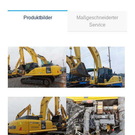
Produktbilder
Maßgeschneiderter
Service