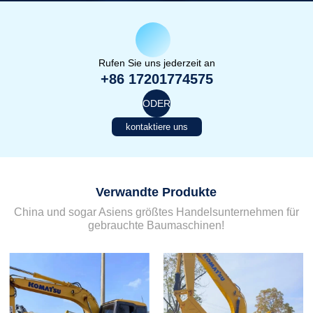
Rufen Sie uns jederzeit an
+86 17201774575
ODER
kontaktiere uns
Verwandte Produkte
China und sogar Asiens größtes Handelsunternehmen für
gebrauchte Baumaschinen!