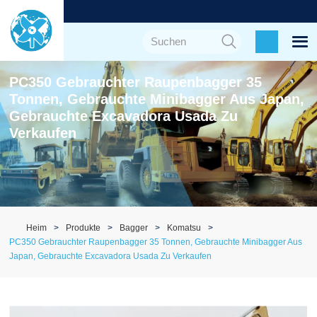
PC350 Gebrauchter Raupenbagger 35
Tonnen, Gebrauchte Minibagger Aus Japan,
Gebrauchte Excavadora Usada Zu
Verkaufen
Heim
Produkte
Bagger
Komatsu
PC350 Gebrauchter Raupenbagger 35 Tonnen, Gebrauchte Minibagger Aus
Japan, Gebrauchte Excavadora Usada Zu Verkaufen