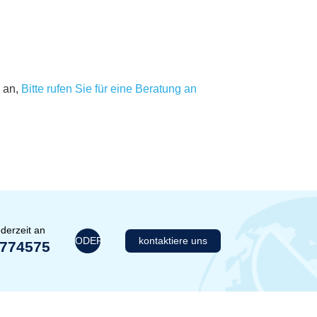
 an,
Bitte rufen Sie für eine Beratung an
derzeit an
ODER
kontaktiere uns
1774575