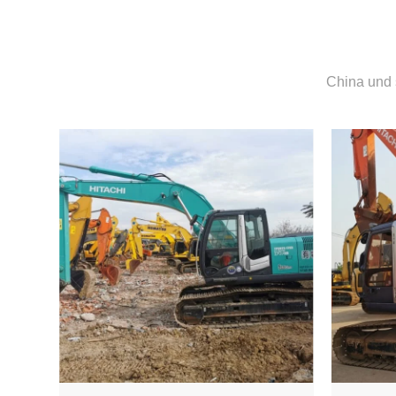
China und 