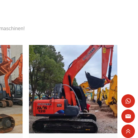
umaschinen!