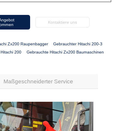
 Angebot
Kontaktiere uns
kommen
tachi Zx200 Raupenbagger
Gebrauchter Hitachi 200-3
Hitachi 200
Gebrauchte Hitachi Zx200 Baumaschinen
Maßgeschneiderter Service