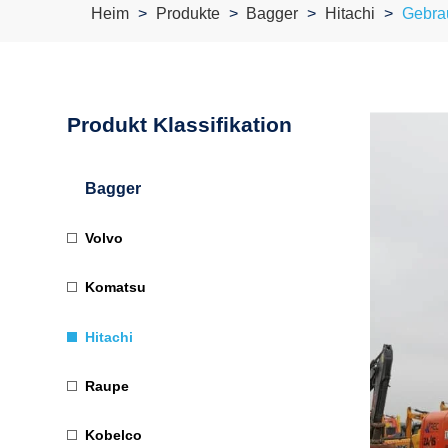
Heim
Produkte
Bagger
Hitachi
Gebrau
Produkt Klassifikation
Bagger
Volvo
Komatsu
Hitachi
Raupe
Kobelco