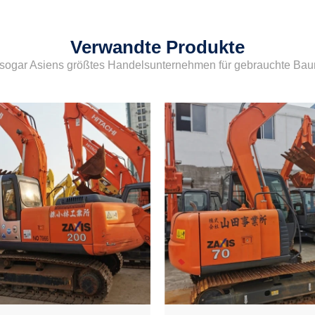
Verwandte Produkte
sogar Asiens größtes Handelsunternehmen für gebrauchte Ba