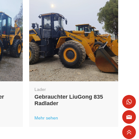
Lader
er
Gebrauchter LiuGong 835
Radlader
Mehr sehen