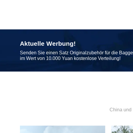
Aktuelle Werbung!
Senden Sie einen Satz Originalzubehör für die Bagg
im Wert von 10.000 Yuan kostenlose Verteilung!
China und 