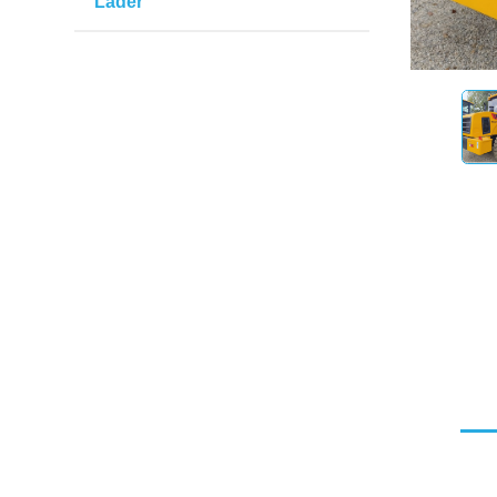
Lader