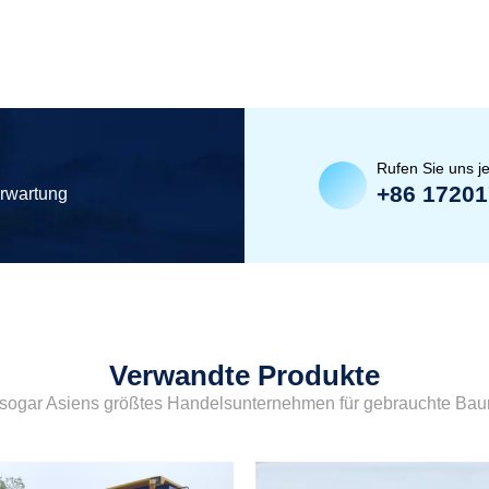
Rufen Sie uns je
+86 1720
erwartung
Verwandte Produkte
sogar Asiens größtes Handelsunternehmen für gebrauchte Ba