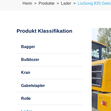
Heim
Produkte
Lader
LiuGong 835 Gebr
Produkt Klassifikation
Bagger
Bulldozer
Kran
Gabelstapler
Rolle