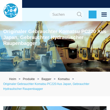
Originaler Gebrauchter Komatsu PC220 Aus
Japan, Gebrauchter Hydraulischer
Raupenbagger
Heim
Produkte
Bagger
Komatsu
Originaler Gebrauchter Komatsu PC220 Aus Japan, Gebrauchter
Hydraulischer Raupenbagger