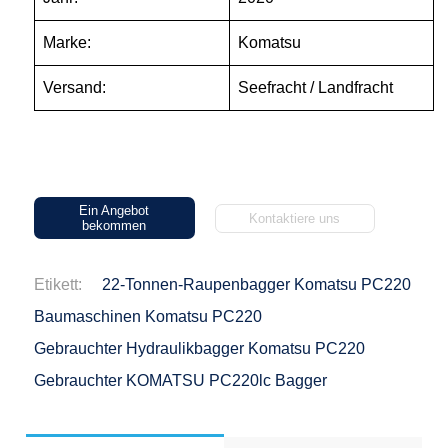
Marke:
Komatsu
Versand:
Seefracht / Landfracht
Ein Angebot
Kontaktiere uns
bekommen
Etikett:
22-Tonnen-Raupenbagger Komatsu PC220
Baumaschinen Komatsu PC220
Gebrauchter Hydraulikbagger Komatsu PC220
Gebrauchter KOMATSU PC220lc Bagger