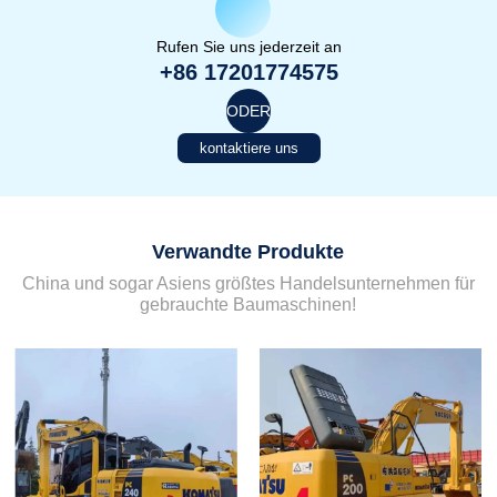
Rufen Sie uns jederzeit an
+86 17201774575
ODER
kontaktiere uns
Verwandte Produkte
China und sogar Asiens größtes Handelsunternehmen für
gebrauchte Baumaschinen!