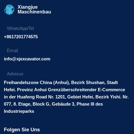
Xiangjue
Maschinenbau
WhatsApp/Tel
+8617201774575
Email
info@xjexcavator.com
Adresse
Freihandelszone China (Anhui), Bezirk Shushan, Stadt
Hefei. Provinz Anhui Grenzüberschreitender E-Commerce
in der Huafeng Road Nr. 1201, Gebiet Hefei, Bezirk Yishi. Nr.
077, 8. Etage, Block G, Gebäude 3, Phase III des
Industrieparks
Folgen Sie Uns