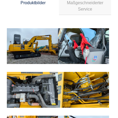
Produktbilder
Maßgeschneiderter
Service