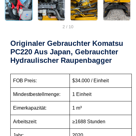
2
/
10
Originaler Gebrauchter Komatsu
PC220 Aus Japan, Gebrauchter
Hydraulischer Raupenbagger
FOB Preis:
$34.000 / Einheit
Mindestbestellmenge:
1 Einheit
Eimerkapazität:
1 m³
Arbeitszeit:
≥1688 Stunden
Jahr:
2020