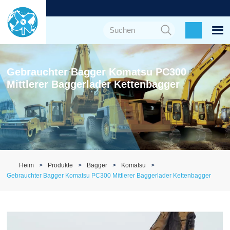
Gebrauchter Bagger Komatsu PC300
Mittlerer Baggerlader Kettenbagger
Heim
Produkte
Bagger
Komatsu
Gebrauchter Bagger Komatsu PC300 Mittlerer Baggerlader Kettenbagger