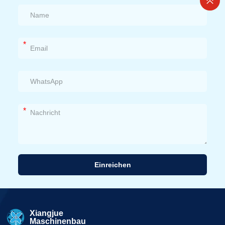
*
*
Einreichen
Alternative:
Xiangjue
Maschinenbau