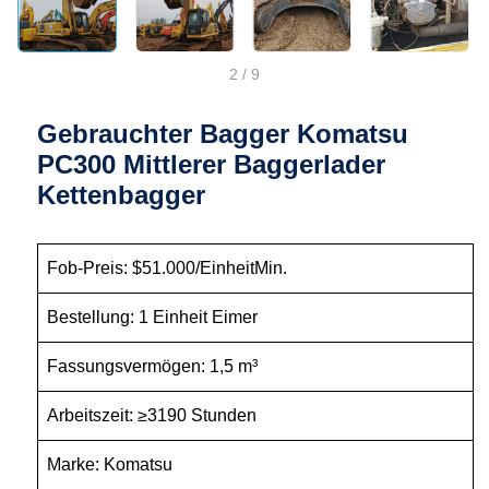
2
/
9
Gebrauchter Bagger Komatsu
PC300 Mittlerer Baggerlader
Kettenbagger
Fob-Preis: $51.000/EinheitMin.
Bestellung: 1 Einheit Eimer
Fassungsvermögen: 1,5 m³
Arbeitszeit: ≥3190 Stunden
Marke: Komatsu