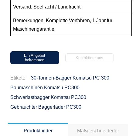
Versand: Seefracht / Landfracht
Bemerkungen: Komplette Verfahren, 1 Jahr für
Maschinengarantie
Ein Angebot
Kontaktiere uns
bekommen
Etikett:
30-Tonnen-Bagger Komatsu PC 300
Baumaschinen Komatsu PC300
Schwerlastbagger Komatsu PC300
Gebrauchter Baggerlader PC300
Produktbilder
Maßgeschneiderter