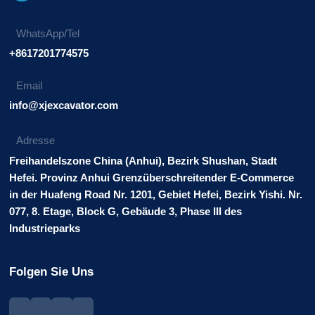
WhatsApp/Tel
+8617201774575
Email
info@xjexcavator.com
Adresse
Freihandelszone China (Anhui), Bezirk Shushan, Stadt
Hefei. Provinz Anhui Grenzüberschreitender E-Commerce
in der Huafeng Road Nr. 1201, Gebiet Hefei, Bezirk Yishi. Nr.
077, 8. Etage, Block G, Gebäude 3, Phase III des
Industrieparks
Folgen Sie Uns