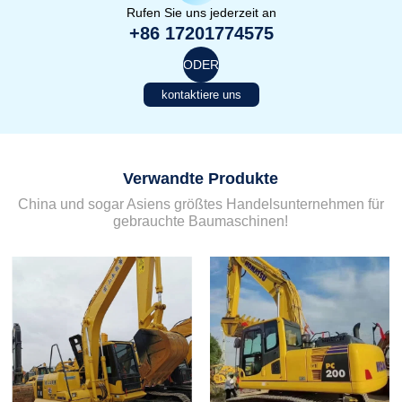
Rufen Sie uns jederzeit an
+86 17201774575
ODER
kontaktiere uns
Verwandte Produkte
China und sogar Asiens größtes Handelsunternehmen für
gebrauchte Baumaschinen!