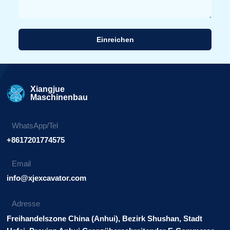
Einreichen
Alternative:
Xiangjue
Maschinenbau
WhatsApp/Tel
+8617201774575
Email
info@xjexcavator.com
Adresse
Freihandelszone China (Anhui), Bezirk Shushan, Stadt