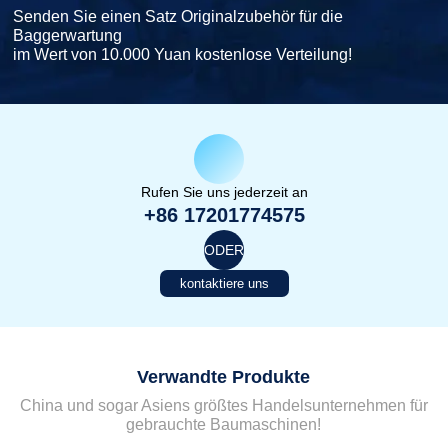
Senden Sie einen Satz Originalzubehör für die
Baggerwartung
im Wert von 10.000 Yuan kostenlose Verteilung!
Rufen Sie uns jederzeit an
+86 17201774575
ODER
kontaktiere uns
Verwandte Produkte
China und sogar Asiens größtes Handelsunternehmen für
gebrauchte Baumaschinen!