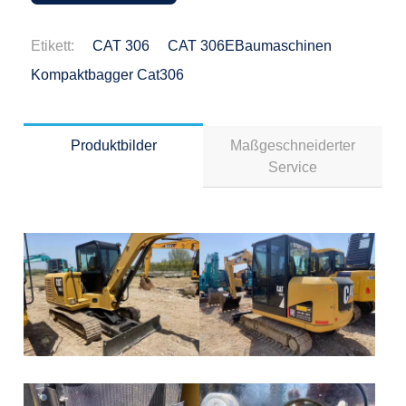
Etikett:
CAT 306
CAT 306EBaumaschinen
Kompaktbagger Cat306
Produktbilder
Maßgeschneiderter
Service