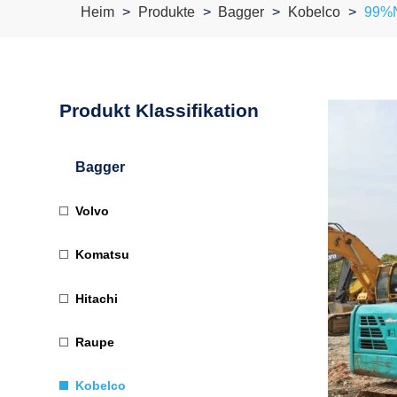
Heim
Produkte
Bagger
Kobelco
99%n
Produkt Klassifikation
Bagger
Volvo
Komatsu
Hitachi
Raupe
Kobelco