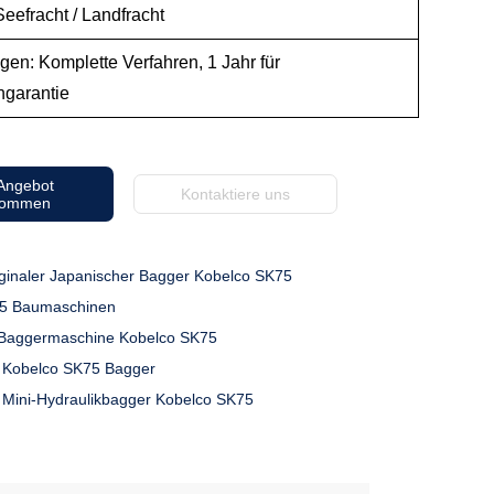
eefracht / Landfracht
en: Komplette Verfahren, 1 Jahr für
garantie
 Angebot
Kontaktiere uns
kommen
ginaler Japanischer Bagger Kobelco SK75
75 Baumaschinen
Baggermaschine Kobelco SK75
 Kobelco SK75 Bagger
 Mini-Hydraulikbagger Kobelco SK75