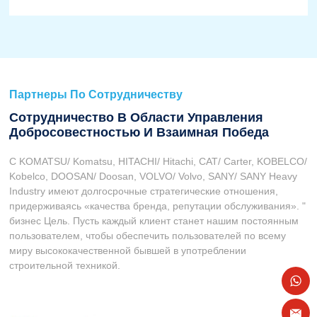
Партнеры По Сотрудничеству
Сотрудничество В Области Управления
Добросовестностью И Взаимная Победа
С KOMATSU/ Komatsu, HITACHI/ Hitachi, CAT/ Carter, KOBELCO/
Kobelco, DOOSAN/ Doosan, VOLVO/ Volvo, SANY/ SANY Heavy
Industry имеют долгосрочные стратегические отношения,
придерживаясь «качества бренда, репутации обслуживания». "
бизнес Цель. Пусть каждый клиент станет нашим постоянным
пользователем, чтобы обеспечить пользователей по всему
миру высококачественной бывшей в употреблении
строительной техникой.