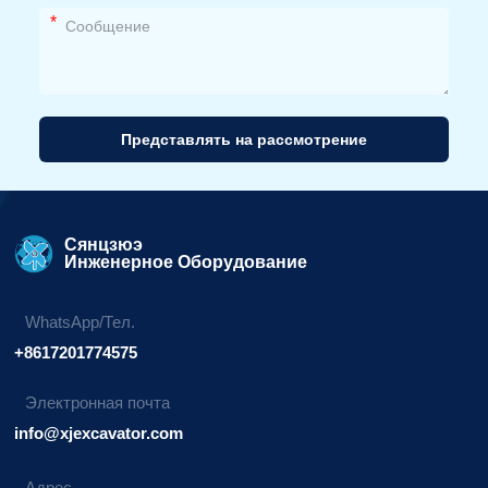
*
Представлять на рассмотрение
Альтернативный
вариант:
Сянцзюэ
Инженерное Оборудование
WhatsApp/Тел.
+8617201774575
Электронная почта
info@xjexcavator.com
Адрес