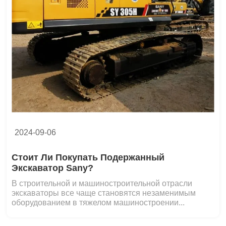
2024-09-06
Стоит Ли Покупать Подержанный
Экскаватор Sany?
В строительной и машиностроительной отрасли
экскаваторы все чаще становятся незаменимым
оборудованием в тяжелом машиностроении...