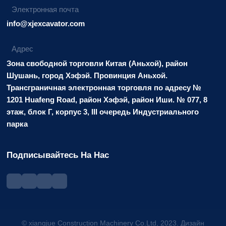
Электронная почта
info@xjexcavator.com
Адрес
Зона свободной торговли Китая (Аньхой), район
Шушань, город Хэфэй. Провинция Аньхой.
Трансграничная электронная торговля по адресу №
1201 Huafeng Road, район Хэфэй, район Иши. № 077, 8
этаж, блок Г, корпус 3, III очередь Индустриального
парка
Подписывайтесь На Нас
© xiangjue Construction Machinery Co.Ltd, 2023. Дизайн