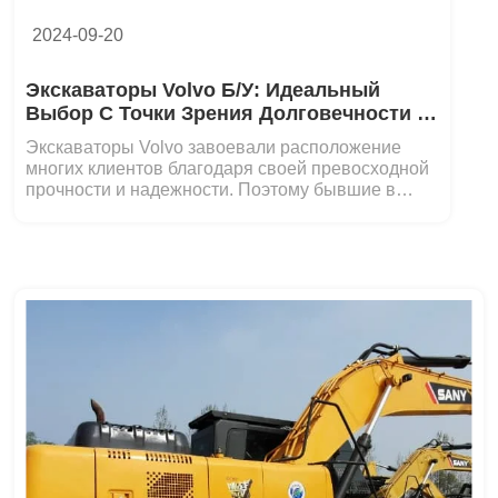
2024-09-20
Экскаваторы Volvo Б/у: Идеальный
Выбор С Точки Зрения Долговечности И
Надежности
Экскаваторы Volvo завоевали расположение
многих клиентов благодаря своей превосходной
прочности и надежности. Поэтому бывшие в
употреблении экскаваторы Volvo...