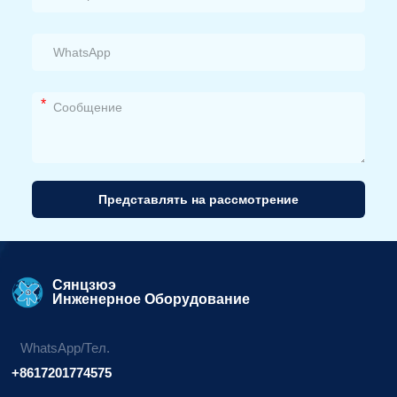
*
Представлять на рассмотрение
Альтернативный
вариант:
Сянцзюэ
Инженерное Оборудование
WhatsApp/Тел.
+8617201774575