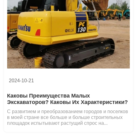
2024-10-21
Каковы Преимущества Малых
Экскаваторов? Каковы Их Характеристики?
С развитием и преобразованием городов и поселков
в моей стране все больше и больше строительных
площадок испытывают растущий спрос на...