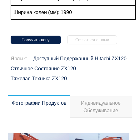
Ширина колеи (мм): 1990
Получить цену
Связаться с нами
Ярлык:
Доступный Подержанный Hitachi ZX120
Отличное Состояние ZX120
Тяжелая Техника ZX120
Фотографии Продуктов
Индивидуальное
Обслуживание