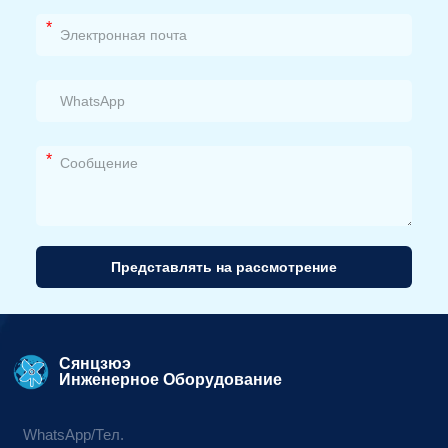
*
*
Представлять на рассмотрение
Альтернативный
вариант:
Сянцзюэ
Инженерное Оборудование
WhatsApp/Тел.