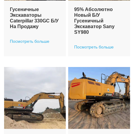
Гусеничные
95% Абсолютно
Экскаваторы
Новый Б/у
Caterpillar 330GC Б/у
Гусеничный
На Продажу
Экскаватор Sany
SY980
Посмотреть больше
Посмотреть больше