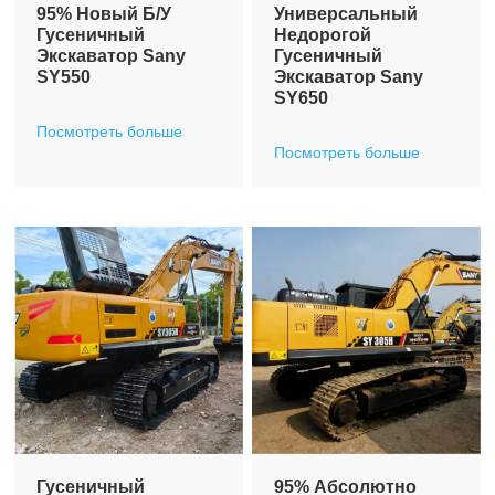
95% Новый Б/у
Универсальный
Гусеничный
Недорогой
Экскаватор Sany
Гусеничный
SY550
Экскаватор Sany
SY650
Посмотреть больше
Посмотреть больше
Гусеничный
95% Абсолютно