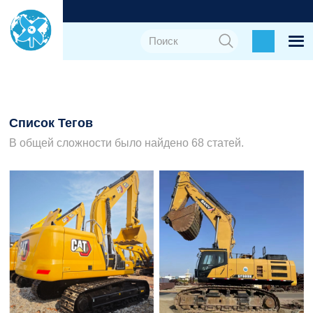
Список Тегов
В общей сложности было найдено 68 статей.