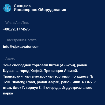
Сянцзюэ
Инженерное Оборудование
WhatsApp/Тел.
+8617201774575
Электронная почта
info@xjexcavator.com
Адрес
Зона свободной торговли Китая (Аньхой), район
Шушань, город Хэфэй. Провинция Аньхой.
Трансграничная электронная торговля по адресу №
1201 Huafeng Road, район Хэфэй, район Иши. № 077, 8
этаж, блок Г, корпус 3, III очередь Индустриального
парка