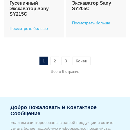
Гусеничный
Экскаватор Sany
Экскаватор Sany
SY205C
SY215C
Посмотреть больше
Посмотреть больше
1
2
3
Конец
Всего 9 страниц
Добро Пожаловать В Контактное
Сообщение
Если вы заинтересованы в нашей продукции и хотите
узнать более подробную информацию, пожалуйста,