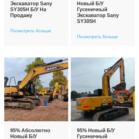
Экскаватор Sany
Новый Б/у
SY305H Б/у На
Гусеничный
Продажу
Экскаватор Sany
SY305H
Посмотреть больше
Посмотреть больше
95% Абсолютно
95% Новый Б/у
Новый Б/у
Гусеничный