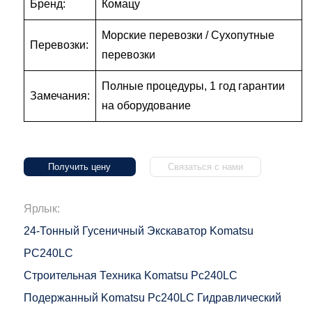
Бренд:
Комацу
Морские перевозки / Сухопутные
Перевозки:
перевозки
Полные процедуры, 1 год гарантии
Замечания:
на оборудование
Получить цену
Связаться с нами
Ярлык:
24-Тонный Гусеничный Экскаватор Komatsu
PC240LC
Строительная Техника Komatsu Pc240LC
Подержанный Komatsu Pc240LC Гидравлический