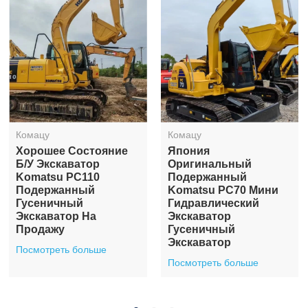
Комацу
Комацу
Хорошее Состояние
Япония
Б/у Экскаватор
Оригинальный
Komatsu PC110
Подержанный
Подержанный
Komatsu PC70 Мини
Гусеничный
Гидравлический
Экскаватор На
Экскаватор
Продажу
Гусеничный
Экскаватор
Посмотреть больше
Посмотреть больше