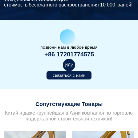
стоимость бесплатного распространения 10 000 юаней!
позвони нам в любое время
+86 17201774575
ИЛИ
связаться с нами
Сопутствующие Товары
Китай и даже крупнейшая в Азии компания по торговле
подержанной строительной техникой!