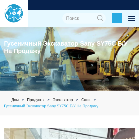
Гусеничный Экскаватор Sany SY75C Б/у
На Продажу
Дом
Продукты
Экскаватор
Сани
Гусеничный Экскаватор Sany SY75C Б/у На Продажу