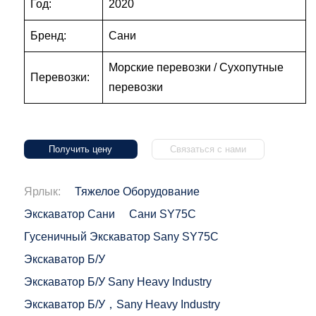
Год:
2020
Бренд:
Сани
Морские перевозки / Сухопутные
Перевозки:
перевозки
Получить цену
Связаться с нами
Ярлык:
Тяжелое Оборудование
Экскаватор Сани
Сани SY75C
Гусеничный Экскаватор Sany SY75C
Экскаватор Б/у
Экскаватор Б/у Sany Heavy Industry
Экскаватор Б/у，Sany Heavy Industry