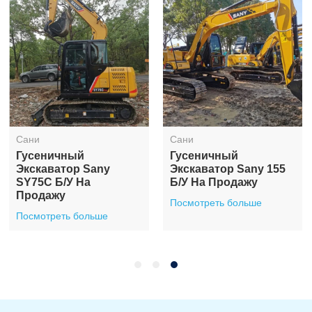
Сани
Сани
Гусеничный
Гусеничный
Экскаватор Sany
Экскаватор Sany 155
SY75C Б/у На
Б/у На Продажу
Продажу
Посмотреть больше
Посмотреть больше