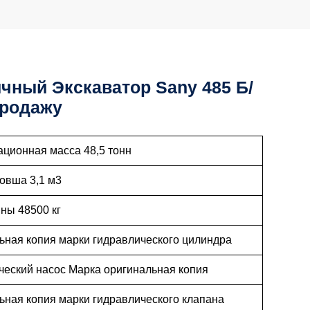
чный Экскаватор Sany 485 Б/
Продажу
ационная масса 48,5 тонн
овша 3,1 м3
ны 48500 кг
ьная копия марки гидравлического цилиндра
ческий насос Марка оригинальная копия
ьная копия марки гидравлического клапана