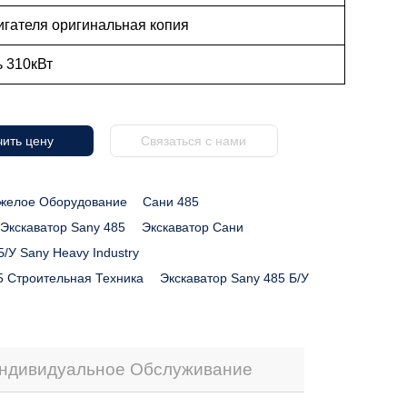
игателя оригинальная копия
 310кВт
ить цену
Связаться с нами
желое Оборудование
Сани 485
Экскаватор Sany 485
Экскаватор Сани
Б/у Sany Heavy Industry
5 Строительная Техника
Экскаватор Sany 485 Б/у
ндивидуальное Обслуживание