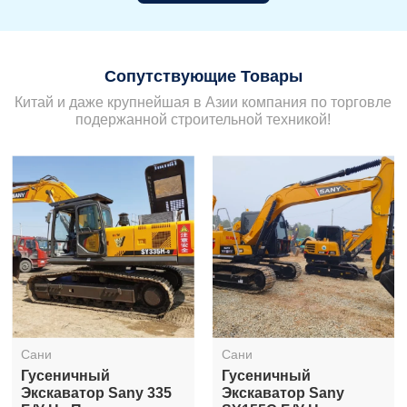
Сопутствующие Товары
Китай и даже крупнейшая в Азии компания по торговле
подержанной строительной техникой!
Сани
Сани
Гусеничный
Гусеничный
Экскаватор Sany 335
Экскаватор Sany