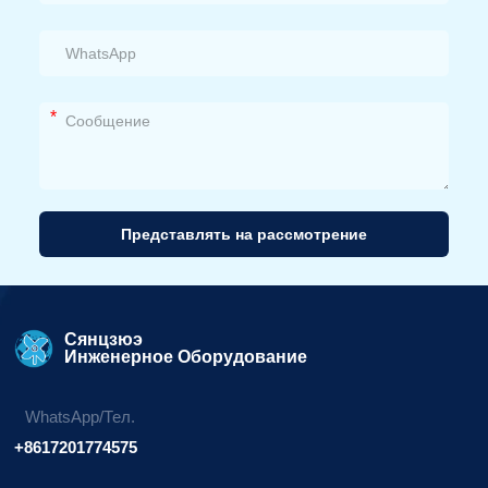
*
Представлять на рассмотрение
Альтернативный
вариант:
Сянцзюэ
Инженерное Оборудование
WhatsApp/Тел.
+8617201774575