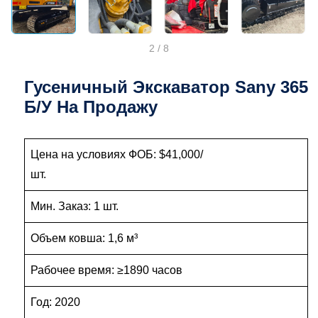
2
/
8
Гусеничный Экскаватор Sany 365
Б/у На Продажу
Цена на условиях ФОБ: $41,000/
шт.
Мин. Заказ: 1 шт.
Объем ковша: 1,6 м³
Рабочее время: ≥1890 часов
Год: 2020