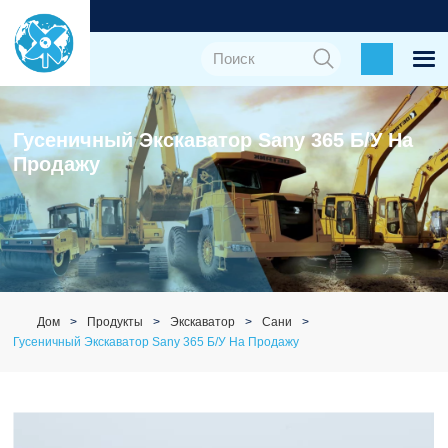
Гусеничный Экскаватор Sany 365 Б/у На
Продажу
Дом
Продукты
Экскаватор
Сани
Гусеничный Экскаватор Sany 365 Б/у На Продажу