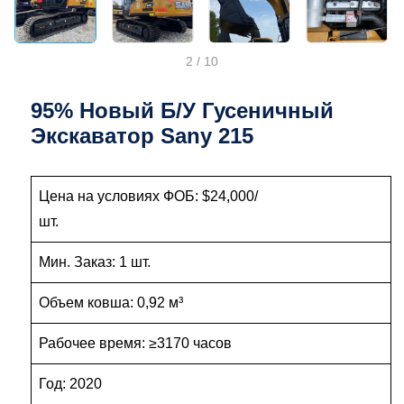
2
/
10
95% Новый Б/у Гусеничный
Экскаватор Sany 215
Цена на условиях ФОБ: $24,000/
шт.
Мин. Заказ: 1 шт.
Объем ковша: 0,92 м³
Рабочее время: ≥3170 часов
Год: 2020