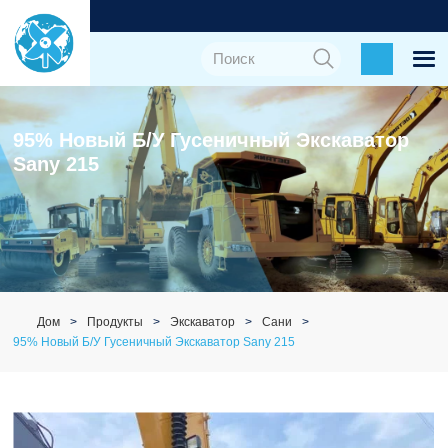
95% Новый Б/у Гусеничный Экскаватор
Sany 215
Дом
Продукты
Экскаватор
Сани
95% Новый Б/у Гусеничный Экскаватор Sany 215