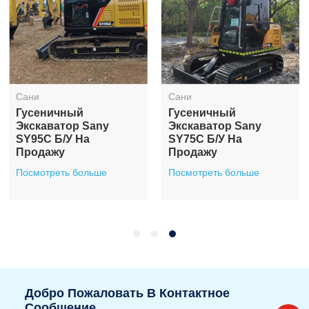
Сани
Сани
Гусеничный
Гусеничный
Экскаватор Sany
Экскаватор Sany
SY95C Б/у На
SY75C Б/у На
Продажу
Продажу
Посмотреть больше
Посмотреть больше
Добро Пожаловать В Контактное
Сообщение