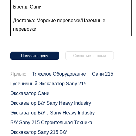
Бренд: Сани
Доставка: Морские перевозки/Наземные
перевозки
Получить цену
Связаться с нами
Ярлык:
Тяжелое Оборудование
Сани 215
Гусеничный Экскаватор Sany 215
Экскаватор Сани
Экскаватор Б/у Sany Heavy Industry
Экскаватор Б/у，Sany Heavy Industry
Б/у Sany 215 Строительная Техника
Экскаватор Sany 215 Б/у