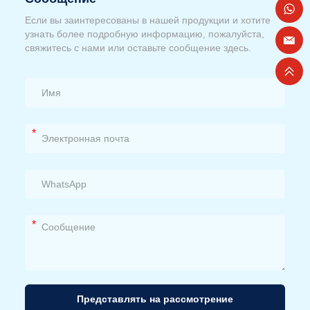
Если вы заинтересованы в нашей продукции и хотите
узнать более подробную информацию, пожалуйста,
свяжитесь с нами или оставьте сообщение здесь.
*
*
Представлять на рассмотрение