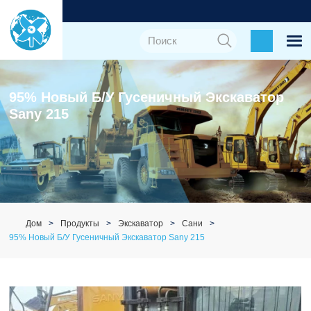
95% Новый Б/у Гусеничный Экскаватор
Sany 215
Дом
Продукты
Экскаватор
Сани
95% Новый Б/у Гусеничный Экскаватор Sany 215