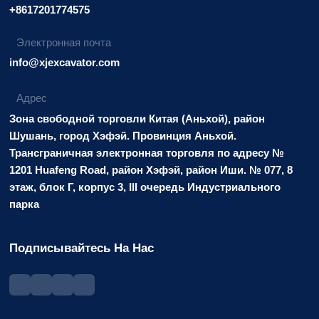
+8617201774575
Электронная почта
info@xjexcavator.com
Адрес
Зона свободной торговли Китая (Аньхой), район
Шушань, город Хэфэй. Провинция Аньхой.
Трансграничная электронная торговля по адресу №
1201 Huafeng Road, район Хэфэй, район Иши. № 077, 8
этаж, блок Г, корпус 3, III очередь Индустриального
парка
Подписывайтесь На Нас