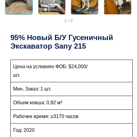
2
/
8
95% Новый Б/у Гусеничный
Экскаватор Sany 215
Цена на условиях ФОБ: $24,000/
шт.
Мин. Заказ: 1 шт.
Объем ковша: 0,92 м³
Рабочее время: ≥3170 часов
Год: 2020