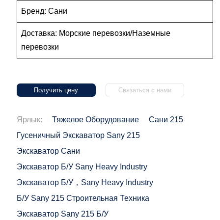
Бренд: Сани
Доставка: Морские перевозки/Наземные
перевозки
Получить цену
Связаться с нами
Ярлык:
Тяжелое Оборудование
Сани 215
Гусеничный Экскаватор Sany 215
Экскаватор Сани
Экскаватор Б/у Sany Heavy Industry
Экскаватор Б/у，Sany Heavy Industry
Б/у Sany 215 Строительная Техника
Экскаватор Sany 215 Б/у