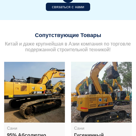
связаться с нами
Сопутствующие Товары
Китай и даже крупнейшая в Азии компания по торговле
подержанной строительной техникой!
Сани
Сани
95% Абсолютно
Гусеничный