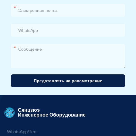
*
*
Представлять на рассмотрение
Альтернативный
вариант:
Сянцзюэ
Инженерное Оборудование
WhatsApp/Тел.