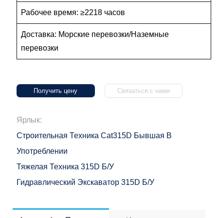
Рабочее время: ≥2218 часов
Доставка: Морские перевозки/Наземные
перевозки
Получить цену
Связаться с нами
Ярлык:
Строительная Техника Cat315D Бывшая В
Употреблении
Тяжелая Техника 315D Б/у
Гидравлический Экскаватор 315D Б/у