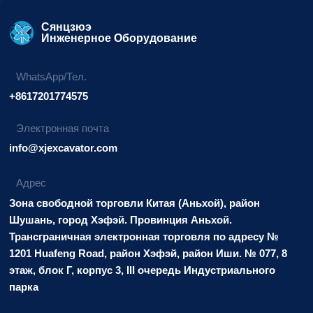
Сянцзюэ
Инженерное Оборудование
WhatsApp/Тел.
+8617201774575
Электронная почта
info@xjexcavator.com
Адрес
Зона свободной торговли Китая (Аньхой), район
Шушань, город Хэфэй. Провинция Аньхой.
Трансграничная электронная торговля по адресу №
1201 Huafeng Road, район Хэфэй, район Иши. № 077, 8
этаж, блок Г, корпус 3, III очередь Индустриального
парка