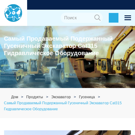
Самый Продаваемый Подержанный
Гусеничный Экскаватор Cat315
Гидравлическое Оборудование
Дом
Продукты
Экскаватор
Гусеница
Самый Продаваемый Подержанный Гусеничный Экскаватор Cat315
Гидравлическое Оборудование