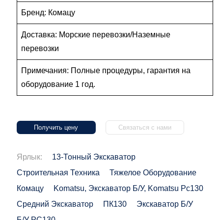
Бренд: Комацу
Доставка: Морские перевозки/Наземные
перевозки
Примечания: Полные процедуры, гарантия на
оборудование 1 год.
Получить цену
Связаться с нами
Ярлык:
13-Тонный Экскаватор
Строительная Техника
Тяжелое Оборудование
Комацу
Komatsu, Экскаватор Б/у, Komatsu Pc130
Средний Экскаватор
ПК130
Экскаватор Б/у
Б/у PC130