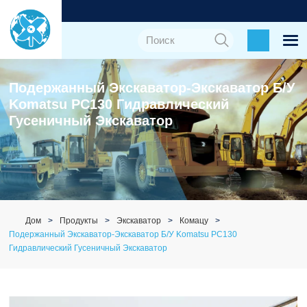
Подержанный Экскаватор-Экскаватор Б/у
Komatsu PC130 Гидравлический
Гусеничный Экскаватор
Дом
Продукты
Экскаватор
Комацу
Подержанный Экскаватор-Экскаватор Б/у Komatsu PC130
Гидравлический Гусеничный Экскаватор