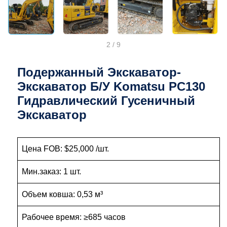
2
/
9
Подержанный Экскаватор-
Экскаватор Б/у Komatsu PC130
Гидравлический Гусеничный
Экскаватор
Цена FOB: $25,000 /шт.
Мин.заказ: 1 шт.
Объем ковша: 0,53 м³
Рабочее время: ≥685 часов