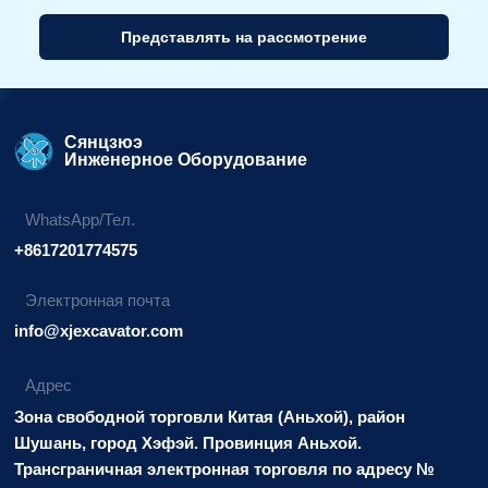
Представлять на рассмотрение
Альтернативный
вариант:
Сянцзюэ
Инженерное Оборудование
WhatsApp/Тел.
+8617201774575
Электронная почта
info@xjexcavator.com
Адрес
Зона свободной торговли Китая (Аньхой), район
Шушань, город Хэфэй. Провинция Аньхой.
Трансграничная электронная торговля по адресу №