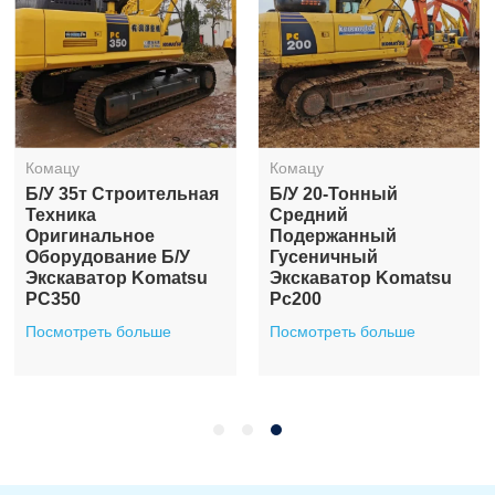
Комацу
Комацу
Б/у 35т Строительная
Б/у 20-Тонный
Техника
Средний
Оригинальное
Подержанный
Оборудование Б/у
Гусеничный
Экскаватор Komatsu
Экскаватор Komatsu
PC350
Pc200
Посмотреть больше
Посмотреть больше