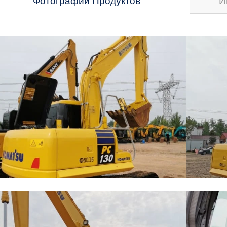
Фотографии Продуктов
И