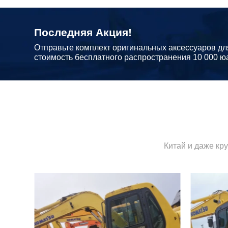
Последняя Акция!
Отправьте комплект оригинальных аксессуаров дл
стоимость бесплатного распространения 10 000 ю
Китай и даже кр