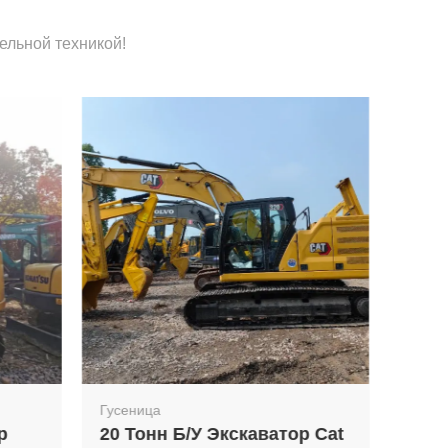
ельной техникой!
Гусеница
ор Cat
Оригинальный Японский