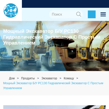
Мощный Экскаватор Б/у PC130
Гидравлический Экскаватор С Простым
Управлением
Дом
Продукты
Экскаватор
Комацу
Мощный Экскаватор Б/у PC130 Гидравлический Экскаватор С Простым
Управлением