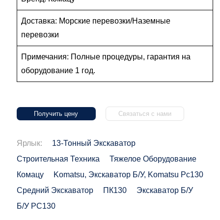
Доставка: Морские перевозки/Наземные
перевозки
Примечания: Полные процедуры, гарантия на
оборудование 1 год.
Получить цену
Связаться с нами
Ярлык:
13-Тонный Экскаватор
Строительная Техника
Тяжелое Оборудование
Комацу
Komatsu, Экскаватор Б/у, Komatsu Pc130
Средний Экскаватор
ПК130
Экскаватор Б/у
Б/у PC130