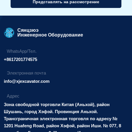
Представлять на рассмотрение
Альтернативный
вариант:
Сянцзюэ
Инженерное Оборудование
WhatsApp/Тел.
+8617201774575
Электронная почта
info@xjexcavator.com
Адрес
Зона свободной торговли Китая (Аньхой), район
Шушань, город Хэфэй. Провинция Аньхой.
Трансграничная электронная торговля по адресу №
1201 Huafeng Road, район Хэфэй, район Иши. № 077, 8