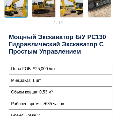
2
/
10
Мощный Экскаватор Б/у PC130
Гидравлический Экскаватор С
Простым Управлением
Цена FOB: $25,000 /шт.
Мин.заказ: 1 шт.
Объем ковша: 0,53 м³
Рабочее время: ≥685 часов
Бренд: Комацу