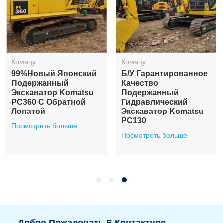
Комацу
Комацу
99%новый Японский
Б/у Гарантированное
Подержанный
Качество
Экскаватор Komatsu
Подержанный
PC360 С Обратной
Гидравлический
Лопатой
Экскаватор Komatsu
PC130
Посмотреть больше
Посмотреть больше
Добро Пожаловать В Контактное