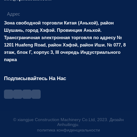
Адрес
Зона свободной торговли Китая (Аньхой), район
Шушань, город Хэфэй. Провинция Аньхой.
Трансграничная электронная торговля по адресу №
1201 Huafeng Road, район Хэфэй, район Иши. № 077, 8
этаж, блок Г, корпус 3, III очередь Индустриального
парка
Подписывайтесь На Нас
© xiangjue Construction Machinery Co.Ltd, 2023. Дизайн
Anhuilingju.
политика конфиденциальности