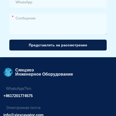
*
Представлять на рассмотрение
Альтернативный
вариант:
Сянцзюэ
Инженерное Оборудование
WhatsApp/Тел.
+8617201774575
Электронная почта
info@xjexcavator.com