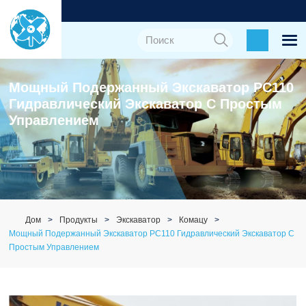
Мощный Подержанный Экскаватор PC110
Гидравлический Экскаватор С Простым
Управлением
Дом
Продукты
Экскаватор
Комацу
Мощный Подержанный Экскаватор PC110 Гидравлический Экскаватор С
Простым Управлением