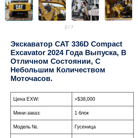
2
/
7
Экскаватор CAT 336D Compact
Excavator 2024 Года Выпуска, В
Отличном Состоянии, С
Небольшим Количеством
Моточасов.
Цена EXW:
>$38,000
Мини-заказ:
1 блок
Модель №.
Гусеница