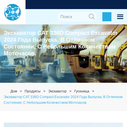
Экскаватор CAT 336D Compact Excavator
2024 Года Выпуска, В Отличном
Состоянии, С Небольшим Количеством
Моточасов.
Дом
Продукты
Экскаватор
Гусеница
Экскаватор CAT 336D Compact Excavator 2024 Года Выпуска, В Отличном
Состоянии, С Небольшим Количеством Моточасов.