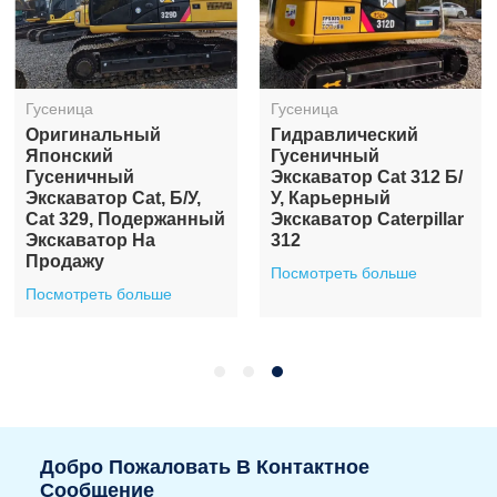
Гусеница
Гусеница
Оригинальный
Гидравлический
Японский
Гусеничный
Гусеничный
Экскаватор Cat 312 Б/
Экскаватор Cat, Б/у,
У, Карьерный
Cat 329, Подержанный
Экскаватор Caterpillar
Экскаватор На
312
Продажу
Посмотреть больше
Посмотреть больше
Добро Пожаловать В Контактное
Сообщение