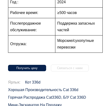
Год :
2024
Рабочее время:
≥500 часов
Послепродажное
Поддержка запасных
обслуживание:
частей
Морские/сухопутные
Отгрузка:
перевозки
Получить цену
Связаться с нами
Ярлык:
Кот 336d
Хорошая Производительность Cat 336d
Горячая Распродажа Cat336D, Б/у Cat 336D
Мини-Экскаватор На Продажу