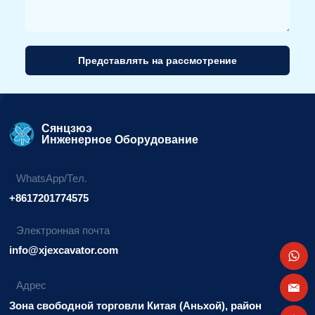
Представлять на рассмотрение
Альтернативный
вариант:
Сянцзюэ
Инженерное Оборудование
WhatsApp/Тел.
+8617201774575
Электронная почта
info@xjexcavator.com
Адрес
Зона свободной торговли Китая (Аньхой), район