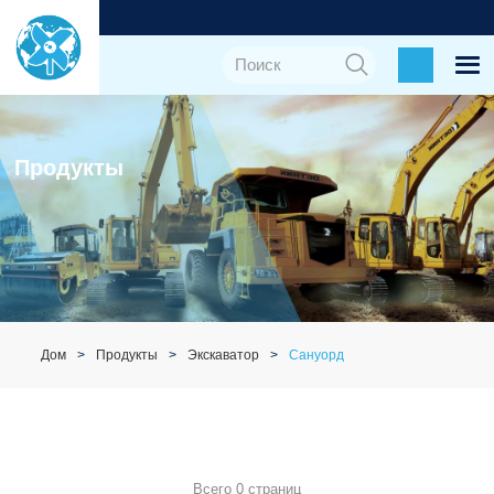
Продукты
Дом
Продукты
Экскаватор
Сануорд
Всего 0 страниц