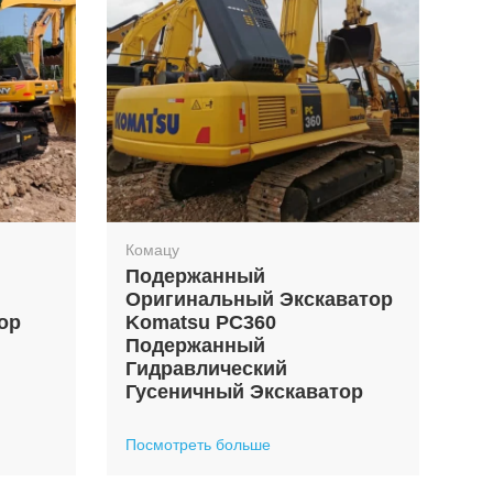
Комацу
Подержанный
Оригинальный Экскаватор
ор
Komatsu PC360
Подержанный
Гидравлический
Гусеничный Экскаватор
Посмотреть больше