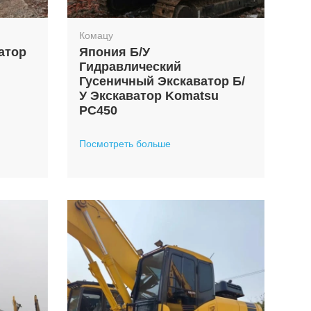
Комацу
атор
Япония Б/у
Гидравлический
Гусеничный Экскаватор Б/
У Экскаватор Komatsu
PC450
Посмотреть больше