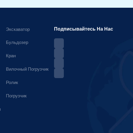
Подписывайтесь На Нас
Экскаватор
Бульдозер
Кран
Вилочный Погрузчик
Ролик
Погрузчик
и