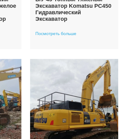
желое
Экскаватор Komatsu PC450
Гидравлический
ор
Экскаватор
Посмотреть больше