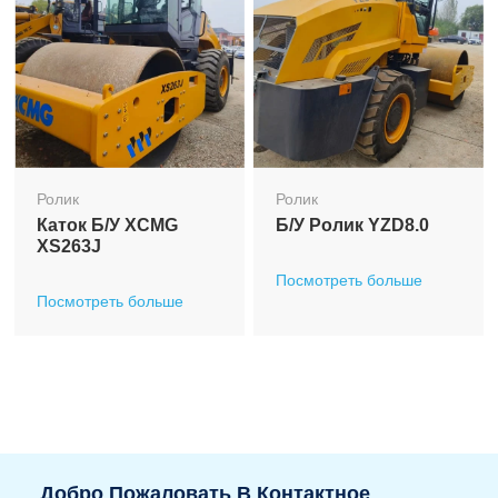
Ролик
Ролик
Каток Б/у XCMG
Б/у Ролик YZD8.0
XS263J
Посмотреть больше
Посмотреть больше
Добро Пожаловать В Контактное