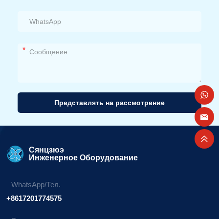
*
Представлять на рассмотрение
Альтернативный
вариант:
Сянцзюэ
Инженерное Оборудование
WhatsApp/Тел.
+8617201774575