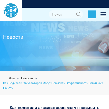
Новости
Дом
Новости
Как Водители Экскаваторов Могут Повысить Эффективность Земляных
Работ?
Как водители экскаваторов могут повысить