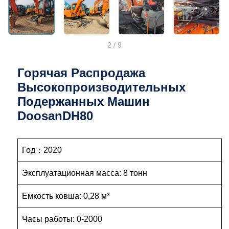
2
/
9
Горячая Распродажа
Высокопроизводительных
Подержанных Машин
DoosanDH80
Год：2020
Эксплуатационная масса: 8 тонн
Емкость ковша: 0,28 м³
Часы работы: 0-2000