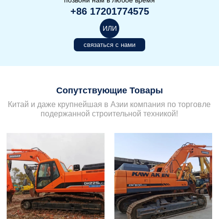
позвони нам в любое время
+86 17201774575
ИЛИ
связаться с нами
Сопутствующие Товары
Китай и даже крупнейшая в Азии компания по торговле
подержанной строительной техникой!