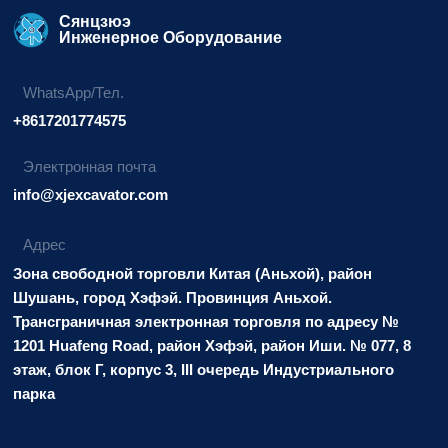
Сянцзюэ
Инженерное Оборудование
WhatsApp/Тел.
+8617201774575
Электронная почта
info@xjexcavator.com
Адрес
Зона свободной торговли Китая (Аньхой), район
Шушань, город Хэфэй. Провинция Аньхой.
Трансграничная электронная торговля по адресу №
1201 Huafeng Road, район Хэфэй, район Иши. № 077, 8
этаж, блок Г, корпус 3, III очередь Индустриального
парка