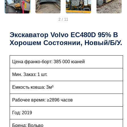
2
/
11
Экскаватор Volvo EC480D 95% В
Хорошем Состоянии, Новый/б/у.
Цена франко-борт: 385 000 юаней
Мин. Заказ: 1 шт.
Емкость ковша: 3м³
Рабочее время: ≥2896 часов
Год: 2019
Бренд: Вольво