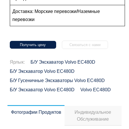
Доставка: Морские перевозки/Наземные
перевозки
Получить цену
Связаться с нами
Ярлык:
Б/у Экскаватор Volvo EC480D
Б/у Экскаватор Volvo EC480D
Б/у Гусеничные Экскаваторы Volvo EC480D
Б/у Экскаватор Volvo EC480D
Volvo EC480D
Фотографии Продуктов
Индивидуальное
Обслуживание