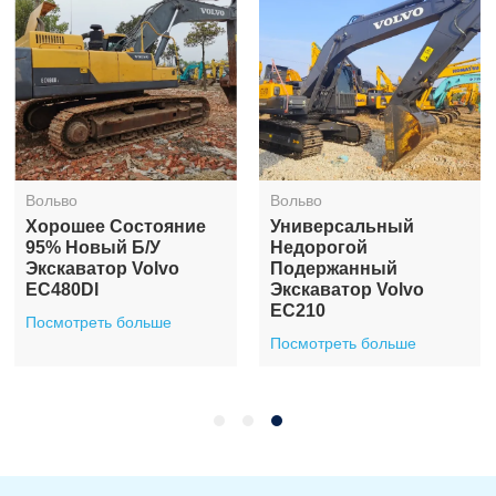
Вольво
Вольво
Хорошее Состояние
Универсальный
95% Новый Б/у
Недорогой
Экскаватор Volvo
Подержанный
EC480Dl
Экскаватор Volvo
EC210
Посмотреть больше
Посмотреть больше