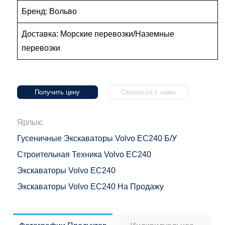
Бренд: Вольво
Доставка: Морские перевозки/Наземные
перевозки
Получить цену
Связаться с нами
Ярлык:
Гусеничные Экскаваторы Volvo EC240 Б/у
Строительная Техника Volvo EC240
Экскаваторы Volvo EC240
Экскаваторы Volvo EC240 На Продажу