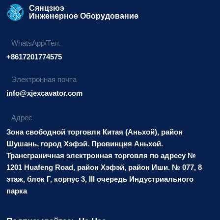
Сянцзюэ
Инженерное Оборудование
WhatsApp/Тел.
+8617201774575
Электронная почта
info@xjexcavator.com
Адрес
Зона свободной торговли Китая (Аньхой), район
Шушань, город Хэфэй. Провинция Аньхой.
Трансграничная электронная торговля по адресу №
1201 Huafeng Road, район Хэфэй, район Иши. № 077, 8
этаж, блок Г, корпус 3, III очередь Индустриального
парка