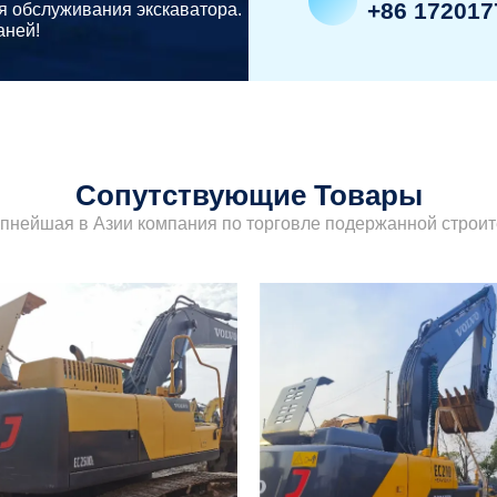
+86 172017
я обслуживания экскаватора.
аней!
Сопутствующие Товары
упнейшая в Азии компания по торговле подержанной строит