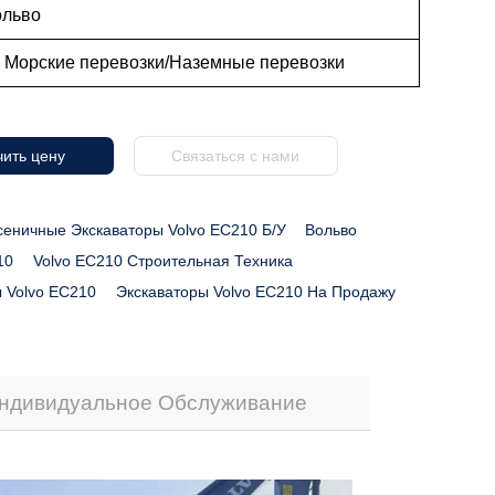
ольво
: Морские перевозки/Наземные перевозки
ить цену
Связаться с нами
сеничные Экскаваторы Volvo EC210 Б/у
Вольво
10
Volvo EC210 Строительная Техника
 Volvo EC210
Экскаваторы Volvo EC210 На Продажу
ндивидуальное Обслуживание