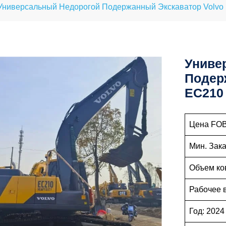
Универсальный Недорогой Подержанный Экскаватор Volvo
Униве
Подер
EC210
Цена FOB
Мин. Заказ
Объем ко
Рабочее 
Год: 2024