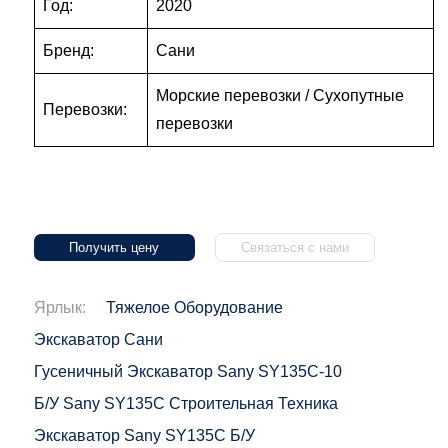
Год:
2020
Бренд:
Сани
Морские перевозки / Сухопутные
Перевозки:
перевозки
Получить цену
Связаться с нами
Ярлык:
Тяжелое Оборудование
Экскаватор Сани
Гусеничный Экскаватор Sany SY135C-10
Б/у Sany SY135C Строительная Техника
Экскаватор Sany SY135C Б/у