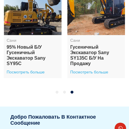
Сани
Сани
95% Новый Б/у
Гусеничный
Гусеничный
Экскаватор Sany
Экскаватор Sany
SY135C Б/у На
SY95C
Продажу
Посмотреть больше
Посмотреть больше
Добро Пожаловать В Контактное
Сообщение