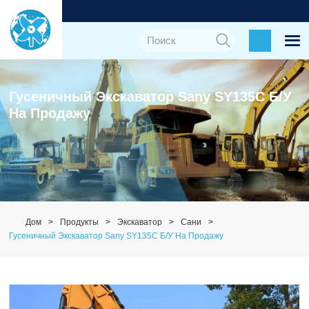
Гусеничный Экскаватор Sany SY135C Б/у
На Продажу
Дом
Продукты
Экскаватор
Сани
Гусеничный Экскаватор Sany SY135C Б/у На Продажу