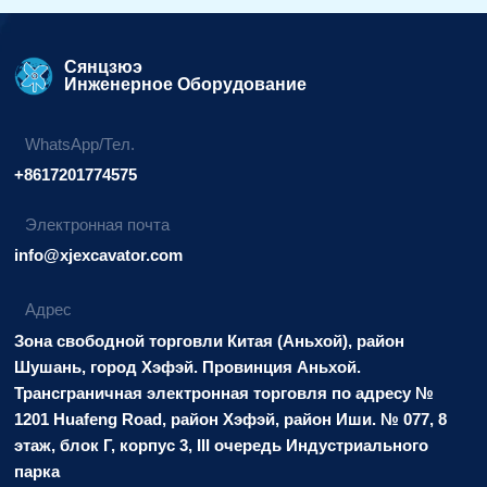
вариант:
Сянцзюэ
Инженерное Оборудование
WhatsApp/Тел.
+8617201774575
Электронная почта
info@xjexcavator.com
Адрес
Зона свободной торговли Китая (Аньхой), район
Шушань, город Хэфэй. Провинция Аньхой.
Трансграничная электронная торговля по адресу №
1201 Huafeng Road, район Хэфэй, район Иши. № 077, 8
этаж, блок Г, корпус 3, III очередь Индустриального
парка