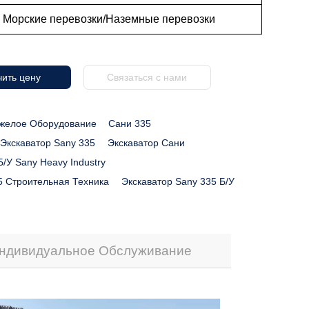
: Морские перевозки/Наземные перевозки
ить цену
Связаться с нами
желое Оборудование
Сани 335
Экскаватор Sany 335
Экскаватор Сани
Б/у Sany Heavy Industry
5 Строительная Техника
Экскаватор Sany 335 Б/у
ндивидуальное Обслуживание