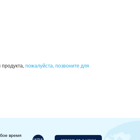
 продукта,
пожалуйста, позвоните для
юбое время
ИЛИ