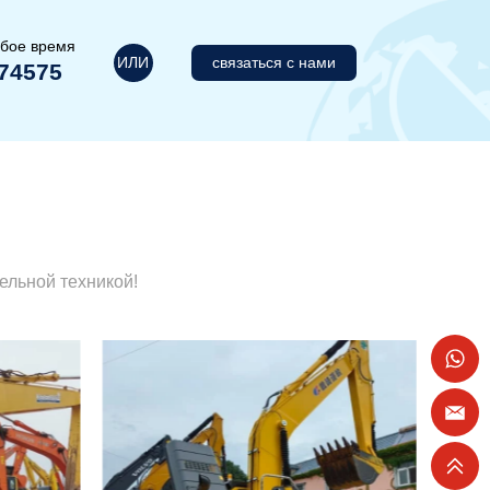
юбое время
ИЛИ
связаться с нами
74575
ельной техникой!