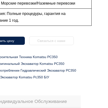
: Морские перевозки/Наземные перевозки
ия: Полные процедуры, гарантия на
ние 1 год.
ить цену
Связаться с нами
роительная Техника Komatsu PC350
ригинальный Экскаватор Komatsu PC350
потреблении Гидравлический Экскаватор PC350
Экскаватор Komatsu Pc350 Б/у
ндивидуальное Обслуживание