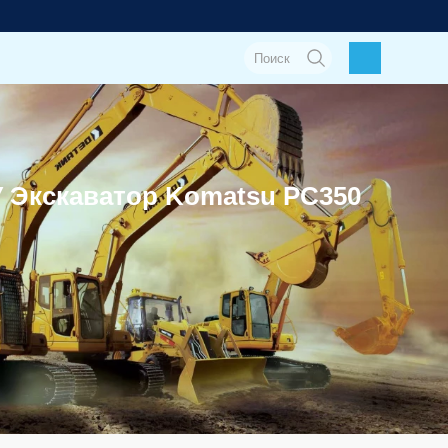
у Экскаватор Komatsu PC350