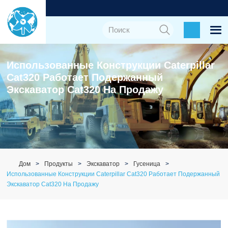
Использованные Конструкции Caterpillar
Cat320 Работает Подержанный
Экскаватор Cat320 На Продажу
Дом
Продукты
Экскаватор
Гусеница
Использованные Конструкции Caterpillar Cat320 Работает Подержанный
Экскаватор Cat320 На Продажу