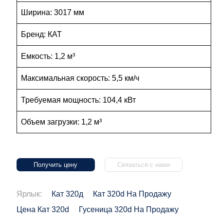
Ширина: 3017 мм
Бренд: КАТ
Емкость: 1,2 м³
Максимальная скорость: 5,5 км/ч
Требуемая мощность: 104,4 кВт
Объем загрузки: 1,2 м³
Получить цену
Связаться с нами
Ярлык:
Кат 320д
Кат 320d На Продажу
Цена Кат 320d
Гусеница 320d На Продажу