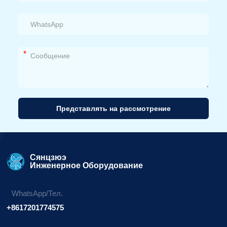
*
Представлять на рассмотрение
Альтернативный
вариант:
Сянцзюэ
Инженерное Оборудование
WhatsApp/Тел.
+8617201774575