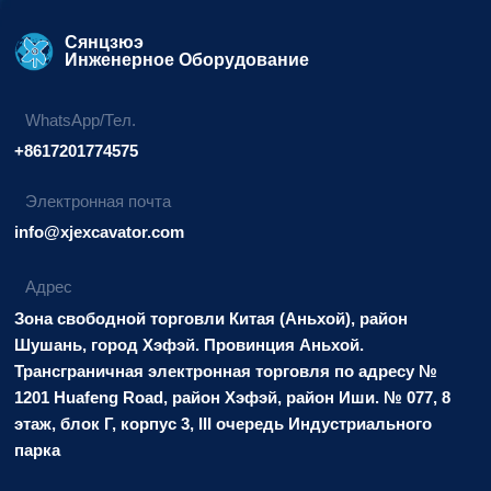
Сянцзюэ
Инженерное Оборудование
WhatsApp/Тел.
+8617201774575
Электронная почта
info@xjexcavator.com
Адрес
Зона свободной торговли Китая (Аньхой), район
Шушань, город Хэфэй. Провинция Аньхой.
Трансграничная электронная торговля по адресу №
1201 Huafeng Road, район Хэфэй, район Иши. № 077, 8
этаж, блок Г, корпус 3, III очередь Индустриального
парка