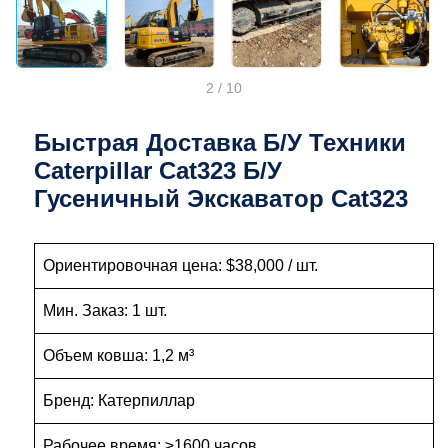
2
/
10
Быстрая Доставка Б/у Техники
Caterpillar Cat323 Б/у
Гусеничный Экскаватор Cat323
Ориентировочная цена: $38,000 / шт.
Мин. Заказ: 1 шт.
Объем ковша: 1,2 м³
Бренд: Катерпиллар
Рабочее время: ≥1600 часов