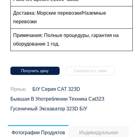
Доставка: Морские перевозки/Наземные
перевозки
Примечания: Полные процедуры, гарантия на
оборудование 1 год.
Получить цену
Связаться с нами
Ярлык:
Б/у Серия CAT 323D
Бывшая В Употреблении Техника Cat323
Гусеничный Экскаватор 323D Б/у
Фотографии Продуктов
Индивидуальное