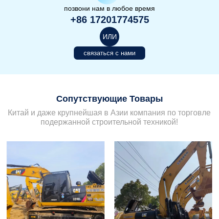
позвони нам в любое время
+86 17201774575
ИЛИ
связаться с нами
Сопутствующие Товары
Китай и даже крупнейшая в Азии компания по торговле
подержанной строительной техникой!