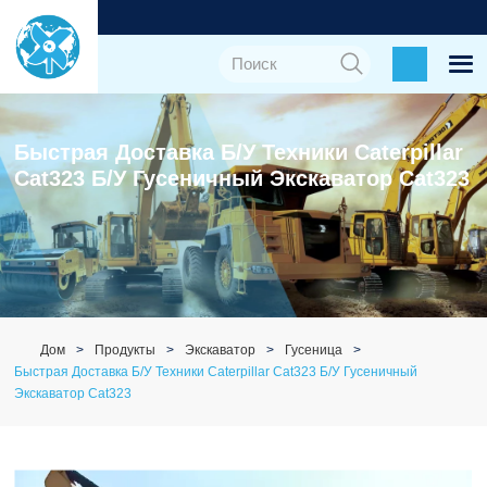
Быстрая Доставка Б/у Техники Caterpillar
Cat323 Б/у Гусеничный Экскаватор Cat323
Дом
Продукты
Экскаватор
Гусеница
Быстрая Доставка Б/у Техники Caterpillar Cat323 Б/у Гусеничный
Экскаватор Cat323