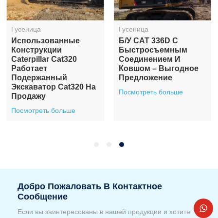
Гусеница
Гусеница
Использованные
Б/у CAT 336D С
Конструкции
Быстросъемным
Caterpillar Cat320
Соединением И
Работает
Ковшом – Выгодное
Подержанный
Предложение
Экскаватор Cat320 На
Посмотреть больше
Продажу
Посмотреть больше
Добро Пожаловать В Контактное
Сообщение
Если вы заинтересованы в нашей продукции и хотите