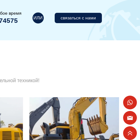
юбое время
ИЛИ
связаться с нами
74575
ельной техникой!