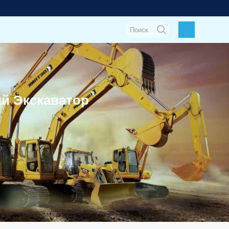
й Экскаватор