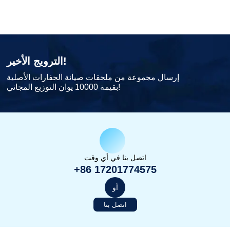
الترويج الأخير!
إرسال مجموعة من ملحقات صيانة الحفارات الأصلية
بقيمة 10000 يوان التوزيع المجاني!
اتصل بنا في أي وقت
+86 17201774575
أو
اتصل بنا