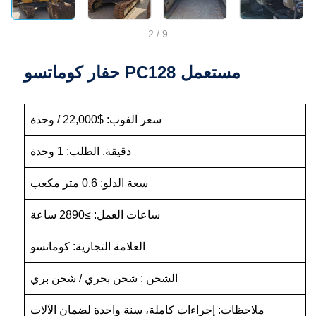
2
/
9
حفار كوماتسو PC128 مستعمل
سعر الفوب: $22,000 / وحدة
دقيقة. الطلب: 1 وحدة
سعة الدلو: 0.6 متر مكعب
ساعات العمل: ≥2890 ساعة
العلامة التجارية: كوماتسو
الشحن : شحن بحري / شحن بري
ملاحظات: إجراءات كاملة، سنة واحدة لضمان الآلات