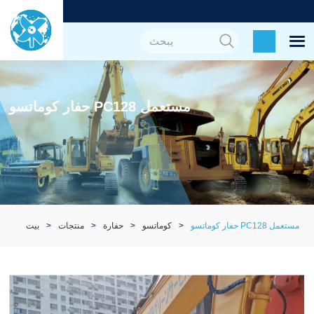
حفار كوماتسو PC128 مستعمل
حفار كوماتسو PC128 مستعمل
كوماتسو
حفارة
منتجات
بيت