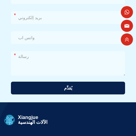
*
*
يُقدِّم
بديل:
Xiangjue
الآلات الهندسية