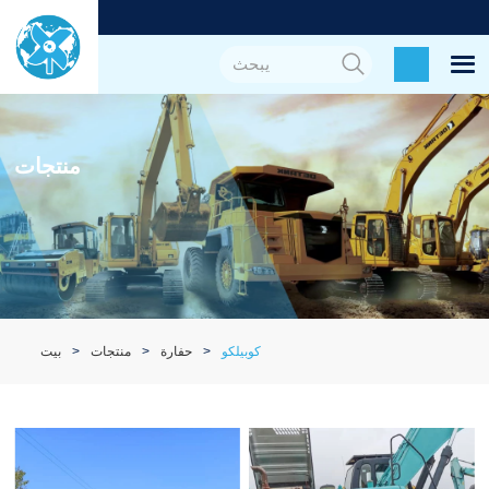
منتجات
كوبيلكو
حفارة
منتجات
بيت