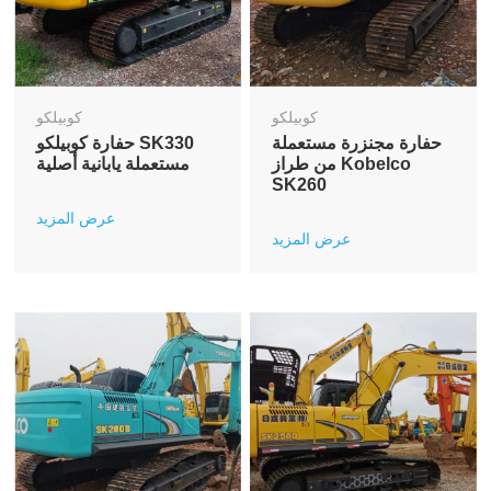
كوبيلكو
كوبيلكو
حفارة مجنزرة مستعملة
حفارة كوبيلكو SK330
من طراز Kobelco
مستعملة يابانية أصلية
SK260
عرض المزيد
عرض المزيد