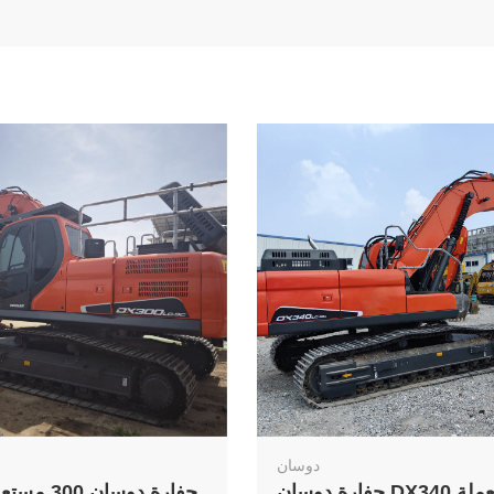
دوسان
حفارة دوسان DX340 مستعملة
حفارة دوسان 0