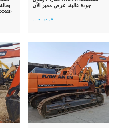
جودة عالية، عرض مميز الآن
بحالة
خاص على حفارة دوس
عرض المزيد