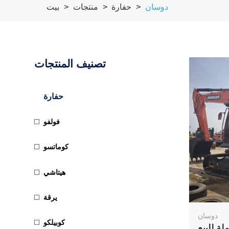
دوسان
حفارة
منتجات
بيت
تصنيف المنتجات
حفارة
فولفو
كوماتسو
هيتاشي
يرقة
دوسان
كوبيلكو
30 مستعملة للبيع