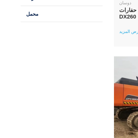
دوسان
حفارات
محمل
ض المزيد