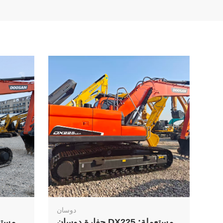
دوسان
حفارة دوسان DX225 مستعملة: