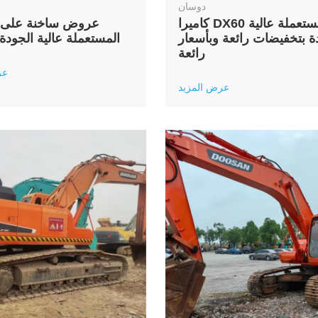
دوسان
كاميرا DX60 مستعملة عالية
عروض ساخنة على 
ة بتخفيضات رائعة وبأسعار
DX260 المستعملة عالية الجودة
رائعة
عر
عرض المزيد