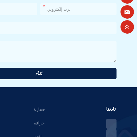
*
يُقدِّم
تابعنا
حفارة
جرافة
رافعة