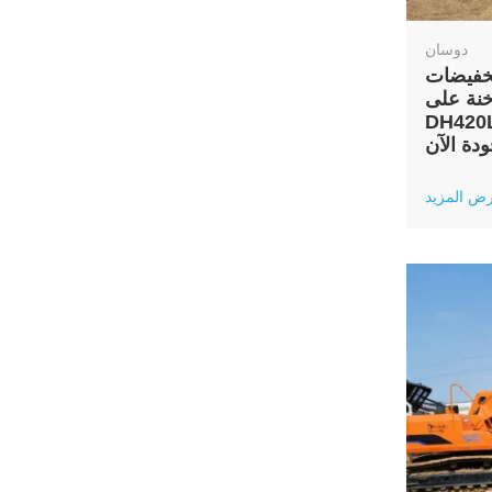
دوسان
خفيضات
 على Doosan
 المستعملة عالية
ودة الآن
ض المزيد