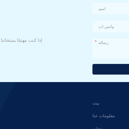
إذا كنت مهتمًا بمنتجاتن
*
بديل:
بيت
معلومات عنا
منتجات