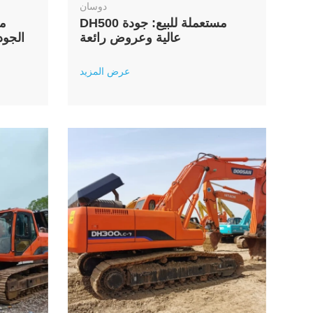
دوسان
DH500 مستعملة للبيع: جودة
عالية وعروض رائعة
الجود
عرض المزيد