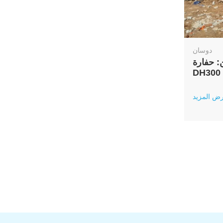
دوسان
ارة Doosan
ض المزيد