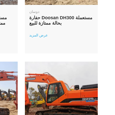
دوسان
حفارة Doosan DH300 مستعملة
بحالة ممتازة للبيع
ممت
عرض المزيد