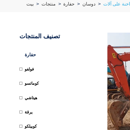
دوسان
حفارة
منتجات
بيت
تصنيف المنتجات
حفارة
فولفو
كوماتسو
هيتاشي
يرقة
كوبيلكو