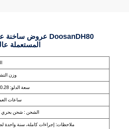
عروض ساخنة على آلات 0
المستعملة عالي
ال
وزن التشغيل
سعة الدلو: 0.28 متر مكعب
ساعات العمل: 0-
الشحن : شحن بحري 
ملاحظات: إجراءات كاملة، سنة واحدة لض