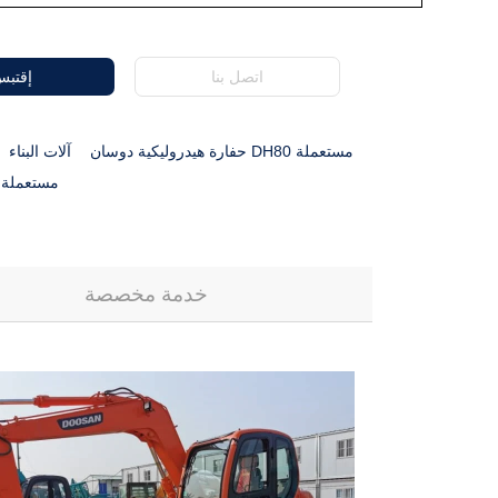
اتصل بنا
إقتب
حفارة هيدروليكية دوسان DH80 مستعملة
آلات البناء
دوسان DH80 مستعملة
خدمة مخصصة