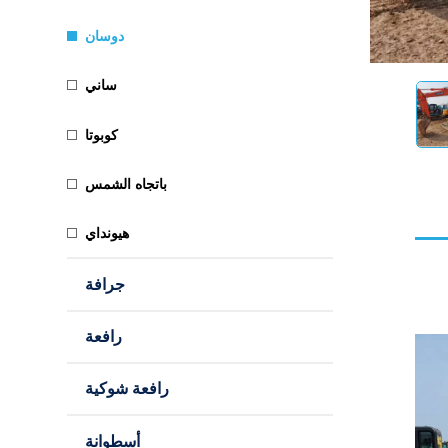
دوسان
ساني
كوبوتا
باتجاه الشمس
هيونداي
جرافة
رافعة
رافعة شوكية
أسطوانة