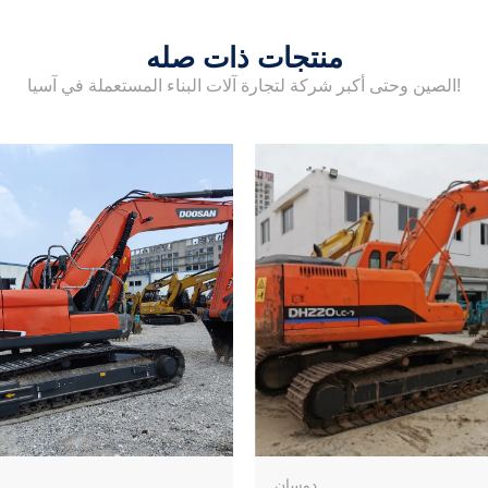
منتجات ذات صله
الصين وحتى أكبر شركة لتجارة آلات البناء المستعملة في آسيا!
دوسان