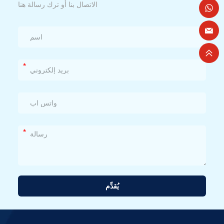
الاتصال بنا أو ترك رسالة هنا
*
*
يُقدِّم
بديل: