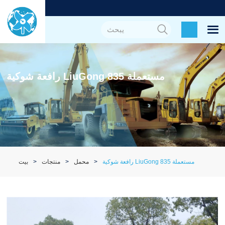
رافعة شوكية LiuGong 835 مستعملة
رافعة شوكية LiuGong 835 مستعملة
محمل
منتجات
بيت