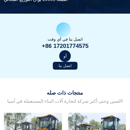
اتصل بنا في أي وقت
+86 17201774575
أو
اتصل بنا
منتجات ذات صله
الصين وحتى أكبر شركة لتجارة آلات البناء المستعملة في آسيا!