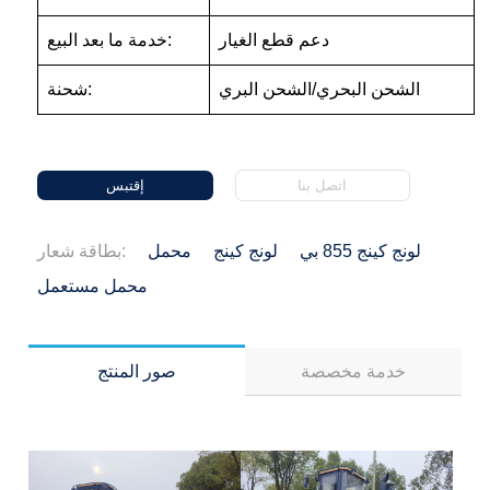
دعم قطع الغيار
خدمة ما بعد البيع:
الشحن البحري/الشحن البري
شحنة:
اتصل بنا
إقتبس
لونج كينج 855 بي
لونج كينج
محمل
بطاقة شعار:
محمل مستعمل
خدمة مخصصة
صور المنتج