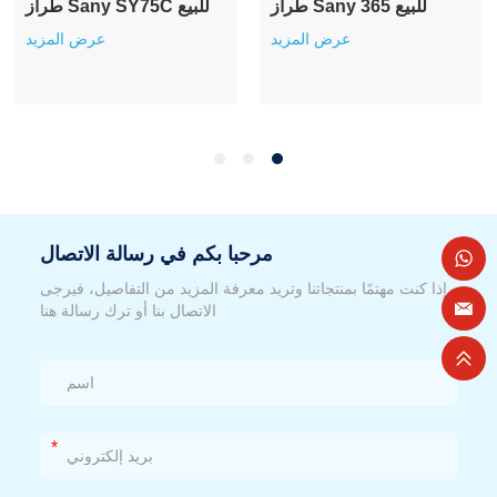
طراز Sany 365 للبيع
طراز Sany SY75C للبيع
عرض المزيد
عرض المزيد
مرحبا بكم في رسالة الاتصال
إذا كنت مهتمًا بمنتجاتنا وتريد معرفة المزيد من التفاصيل، فيرجى
الاتصال بنا أو ترك رسالة هنا
*