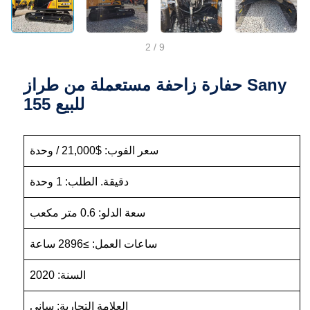
2
/
9
حفارة زاحفة مستعملة من طراز Sany
155 للبيع
سعر الفوب: $21,000 / وحدة
دقيقة. الطلب: 1 وحدة
سعة الدلو: 0.6 متر مكعب
ساعات العمل: ≥2896 ساعة
السنة: 2020
العلامة التجارية: ساني