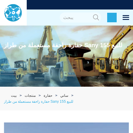
حفارة زاحفة مستعملة من طراز Sany 155 للبيع
ساني
حفارة
منتجات
بيت
حفارة زاحفة مستعملة من طراز Sany 155 للبيع