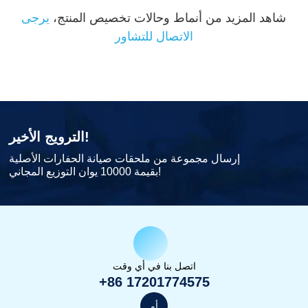
شاهد المزيد من أنماط وحالات تخصيص المنتج،
يرجى
الاتصال للتشاور
الترويج الأخير!
إرسال مجموعة من ملحقات صيانة الحفارات الأصلية
بقيمة 10000 يوان التوزيع المجاني!
اتصل بنا في أي وقت
+86 17201774575
أو