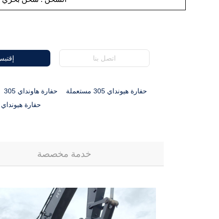
اتصل بنا
إقتب
حفارة هيونداي 305 مستعملة
حفارة هاونداي 305
حفارة هيونداي 305 مستعملة
خدمة مخصصة