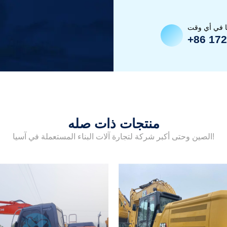
ا في أي وقت
+86 17
منتجات ذات صله
الصين وحتى أكبر شركة لتجارة آلات البناء المستعملة في آسيا!