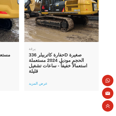
يرقة
حفارة كاتربيلر 336D صغيرة
الحجم موديل 2024 مستعملة
استعمالاً خفيفاً - ساعات تشغيل
قليلة
عرض المزيد