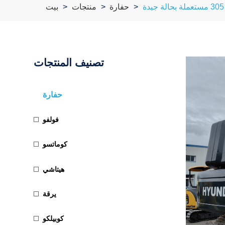
حفارة
منتجات
بيت
تصنيف المنتجات
حفارة
فولفو
كوماتسو
هيتاشي
يرقة
كوبيلكو