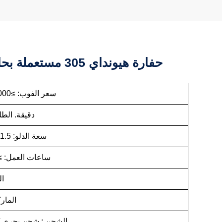
حفارة هيونداي 305 مستعملة بحالة جيدة
سعر الفوب: ≥35,000 / وحدة
دقيقة. الطلب: 1
سعة الدلو: 1.5 متر مكعب
ساعات العمل: ≥500 ساع
ال
المار
الشحن : شحن بحري 