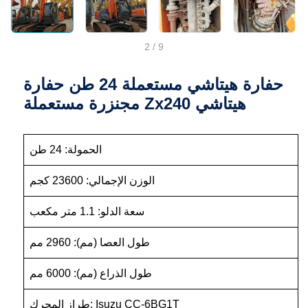
2
/
9
حفارة هيتاشي مستعملة 24 طن حفارة
مجنزرة مستعملة Zx240 هيتاشي
الحمولة: 24 طن
الوزن الإجمالي: 23600 كجم
سعة الدلو: 1.1 متر مكعب
طول العصا (مم): 2960 مم
طول الذراع (مم): 6000 مم
طراز المحرك: Isuzu CC-6BG1T