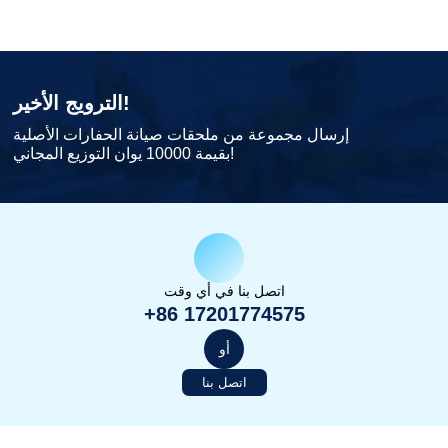
الترويج الأخير!
إرسال مجموعة من ملحقات صيانة الحفارات الأصلية
بقيمة 10000 يوان التوزيع المجاني!
اتصل بنا في أي وقت
+86 17201774575
أو
اتصل بنا