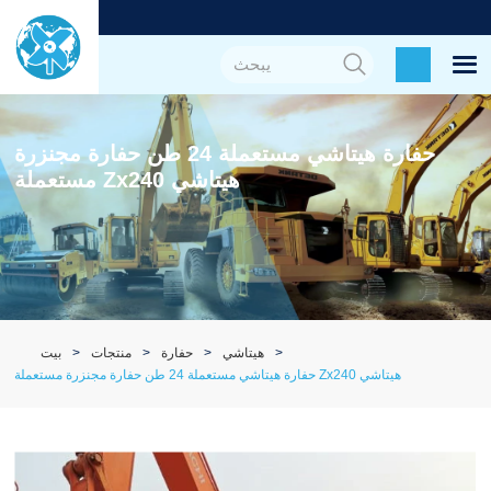
حفارة هيتاشي مستعملة 24 طن حفارة مجنزرة
مستعملة Zx240 هيتاشي
هيتاشي
حفارة
منتجات
بيت
حفارة هيتاشي مستعملة 24 طن حفارة مجنزرة مستعملة Zx240 هيتاشي