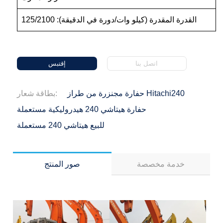
القدرة المقدرة (كيلو وات/دورة في الدقيقة): 125/2100
اتصل بنا
إقتبس
حفارة مجنزرة من طراز Hitachi240
بطاقة شعار:
حفارة هيتاشي 240 هيدروليكية مستعملة
للبيع هيتاشي 240 مستعملة
خدمة مخصصة
صور المنتج