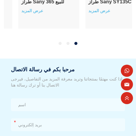
طراز Sany SY135C للبيع
طراز Sany 365 للبيع
عرض المزيد
عرض المزيد
مرحبا بكم في رسالة الاتصال
إذا كنت مهتمًا بمنتجاتنا وتريد معرفة المزيد من التفاصيل، فيرجى
الاتصال بنا أو ترك رسالة هنا
*