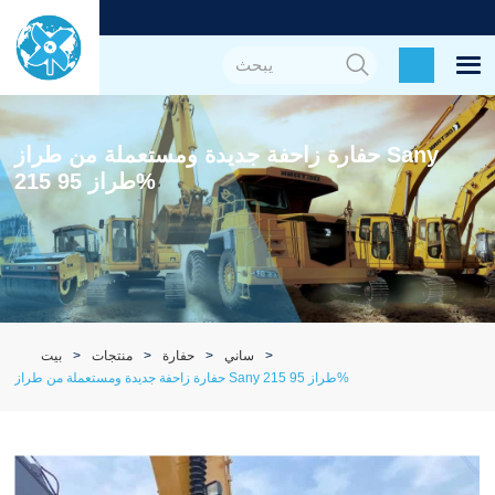
حفارة زاحفة جديدة ومستعملة من طراز Sany
215 طراز 95%
ساني
حفارة
منتجات
بيت
حفارة زاحفة جديدة ومستعملة من طراز Sany 215 طراز 95%