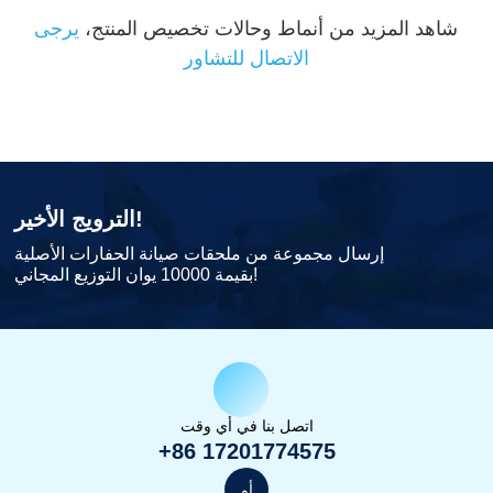
شاهد المزيد من أنماط وحالات تخصيص المنتج،
يرجى
الاتصال للتشاور
الترويج الأخير!
إرسال مجموعة من ملحقات صيانة الحفارات الأصلية
بقيمة 10000 يوان التوزيع المجاني!
اتصل بنا في أي وقت
+86 17201774575
أو