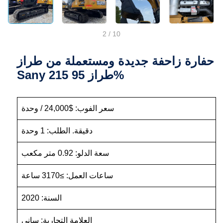
2
/
10
حفارة زاحفة جديدة ومستعملة من طراز
Sany 215 طراز 95%
سعر الفوب: $24,000 / وحدة
دقيقة. الطلب: 1 وحدة
سعة الدلو: 0.92 متر مكعب
ساعات العمل: ≥3170 ساعة
السنة: 2020
العلامة التجارية: ساني