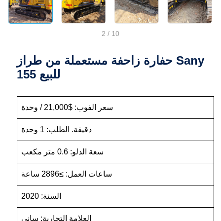
2
/
10
حفارة زاحفة مستعملة من طراز Sany
155 للبيع
سعر الفوب: $21,000 / وحدة
دقيقة. الطلب: 1 وحدة
سعة الدلو: 0.6 متر مكعب
ساعات العمل: ≥2896 ساعة
السنة: 2020
العلامة التجارية: ساني