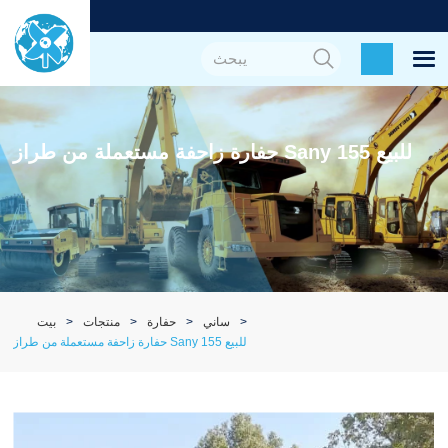
حفارة زاحفة مستعملة من طراز Sany 155 للبيع
ساني
حفارة
منتجات
بيت
حفارة زاحفة مستعملة من طراز Sany 155 للبيع