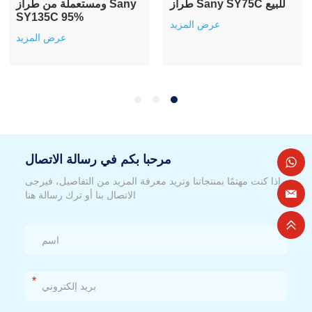
طراز Sany SY75C للبيع
ومستعملة من طراز Sany
SY135C 95%
عرض المزيد
عرض المزيد
مرحبا بكم في رسالة الاتصال
إذا كنت مهتمًا بمنتجاتنا وتريد معرفة المزيد من التفاصيل، فيرجى
الاتصال بنا أو ترك رسالة هنا
*