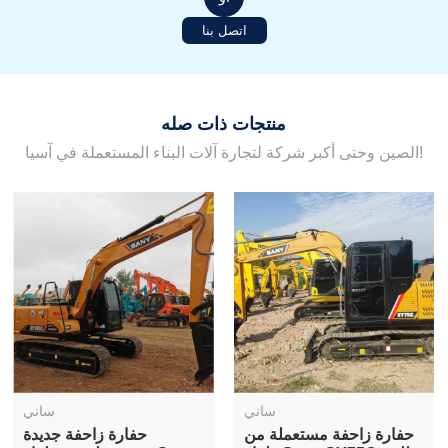
اتصل بنا
منتجات ذات صله
الصين وحتى أكبر شركة لتجارة آلات البناء المستعملة في آسيا!
ساني
ساني
حفارة زاحفة مستعملة من
حفارة زاحفة جديدة