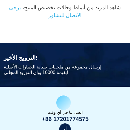
شاهد المزيد من أنماط وحالات تخصيص المنتج،
يرجى
الاتصال للتشاور
الترويج الأخير!
إرسال مجموعة من ملحقات صيانة الحفارات الأصلية
بقيمة 10000 يوان التوزيع المجاني!
اتصل بنا في أي وقت
+86 17201774575
أو